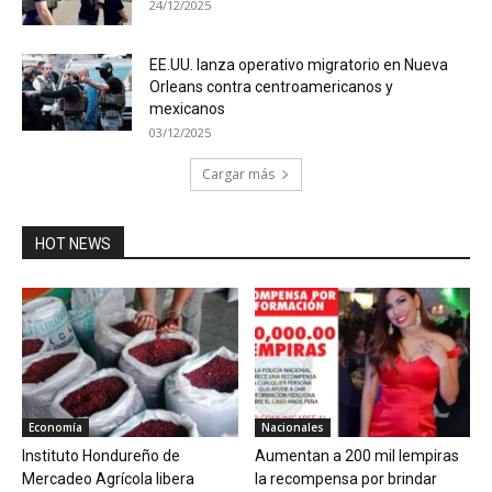
24/12/2025
EE.UU. lanza operativo migratorio en Nueva
Orleans contra centroamericanos y
mexicanos
03/12/2025
Cargar más
HOT NEWS
Economía
Nacionales
Instituto Hondureño de
Aumentan a 200 mil lempiras
Mercadeo Agrícola libera
la recompensa por brindar