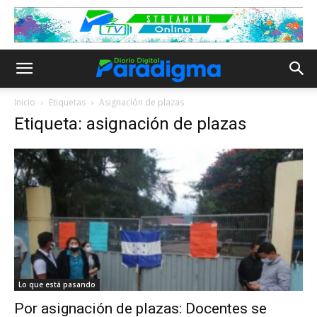
Inicio
Etiquetas
Asignación de plazas
Etiqueta: asignación de plazas
Lo que está pasando
Por asignación de plazas: Docentes se