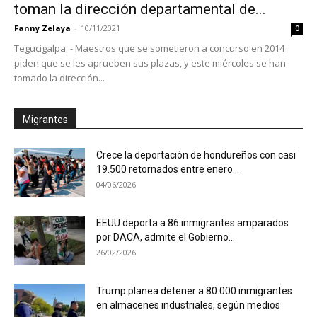
toman la dirección departamental de...
Fanny Zelaya
-
10/11/2021
0
Tegucigalpa. - Maestros que se sometieron a concurso en 2014
piden que se les aprueben sus plazas, y este miércoles se han
tomado la dirección...
Migrantes
Crece la deportación de hondureños con casi
19.500 retornados entre enero...
04/06/2026
EEUU deporta a 86 inmigrantes amparados
por DACA, admite el Gobierno...
26/02/2026
Trump planea detener a 80.000 inmigrantes
en almacenes industriales, según medios