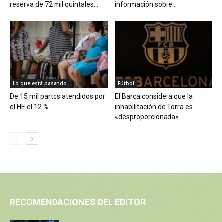
reserva de 72 mil quintales...
información sobre...
Lo que está pasando
Fútbol
De 15 mil partos atendidos por
El Barça considera que la
el HE el 12 %...
inhabilitación de Torra es
«desproporcionada»
RECOMENDACIONES DEL EDITOR