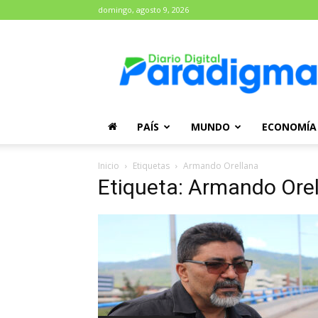
domingo, agosto 9, 2026
Diario
Paradigma
PAÍS
MUNDO
ECONOMÍA
Inicio
Etiquetas
Armando Orellana
Etiqueta: Armando Ore