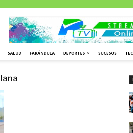
SALUD
FARÁNDULA
DEPORTES
SUCESOS
TE
llana