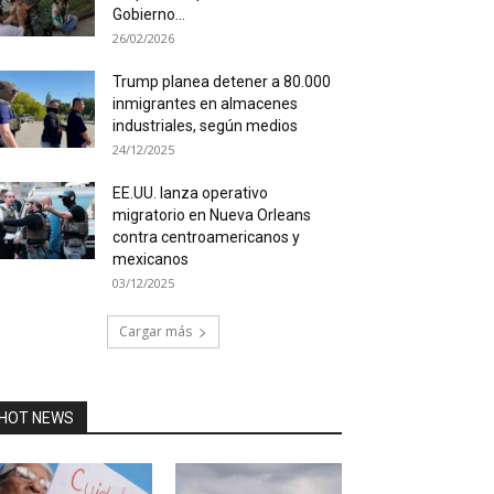
Gobierno...
26/02/2026
Trump planea detener a 80.000
inmigrantes en almacenes
industriales, según medios
24/12/2025
EE.UU. lanza operativo
migratorio en Nueva Orleans
contra centroamericanos y
mexicanos
03/12/2025
Cargar más
HOT NEWS