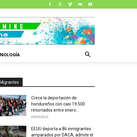
CNOLOGÍA
Migrantes
Crece la deportación de
hondureños con casi 19.500
retornados entre enero...
04/06/2026
EEUU deporta a 86 inmigrantes
amparados por DACA, admite el