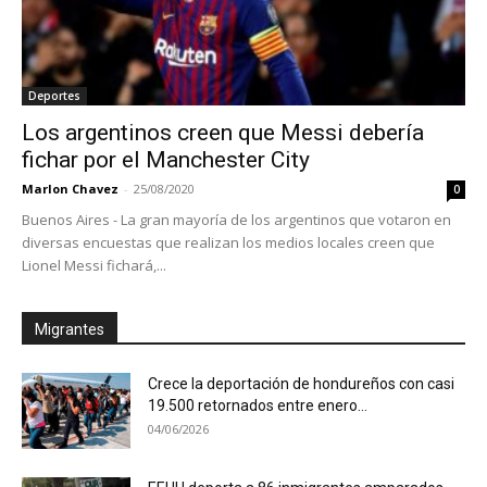
Deportes
Los argentinos creen que Messi debería
fichar por el Manchester City
Marlon Chavez
-
25/08/2020
0
Buenos Aires - La gran mayoría de los argentinos que votaron en
diversas encuestas que realizan los medios locales creen que
Lionel Messi fichará,...
Migrantes
Crece la deportación de hondureños con casi
19.500 retornados entre enero...
04/06/2026