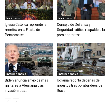
Nacionales
Nacionales
Iglesia Católica reprende la
Consejo de Defensa y
mentira en la Fiesta de
Seguridad ratifica respaldo a la
Pentecostés
presidenta tras...
Internacionales
Internacionales
Biden anuncia envío de más
Ucrania reporta decenas de
militares a Alemania tras
muertos tras bombardeos de
invasión rusa...
Rusia