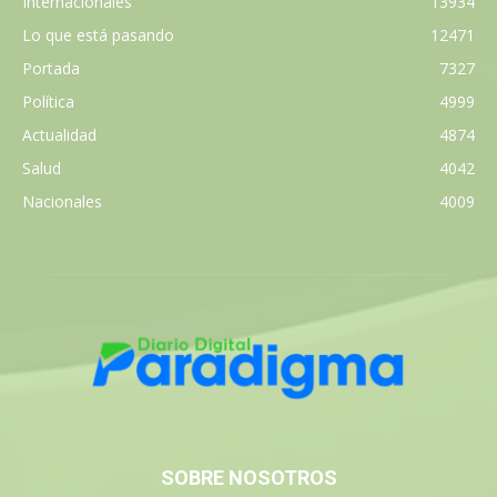
Internacionales
13934
Lo que está pasando
12471
Portada
7327
Política
4999
Actualidad
4874
Salud
4042
Nacionales
4009
SOBRE NOSOTROS