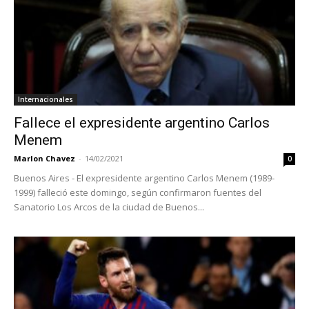
Internacionales
Fallece el expresidente argentino Carlos
Menem
Marlon Chavez
-
14/02/2021
0
Buenos Aires - El expresidente argentino Carlos Menem (1989-
1999) falleció este domingo, según confirmaron fuentes del
Sanatorio Los Arcos de la ciudad de Buenos...