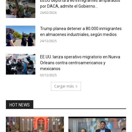
EEUU deporta a 86 inmigrantes amparados
por DACA, admite el Gobierno...
26/02/2026
Trump planea detener a 80.000 inmigrantes
en almacenes industriales, según medios
24/12/2025
EE.UU. lanza operativo migratorio en Nueva
Orleans contra centroamericanos y
mexicanos
03/12/2025
Cargar más
HOT NEWS