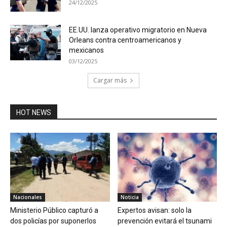
24/12/2025
EE.UU. lanza operativo migratorio en Nueva
Orleans contra centroamericanos y
mexicanos
03/12/2025
Cargar más
HOT NEWS
Nacionales
Noticia
Ministerio Público capturó a
Expertos avisan: solo la
dos policías por suponerlos
prevención evitará el tsunami