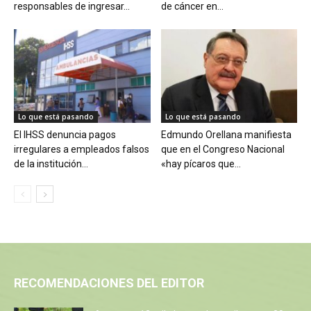
responsables de ingresar...
de cáncer en...
Lo que está pasando
Lo que está pasando
El IHSS denuncia pagos
Edmundo Orellana manifiesta
irregulares a empleados falsos
que en el Congreso Nacional
de la institución...
«hay pícaros que...
RECOMENDACIONES DEL EDITOR