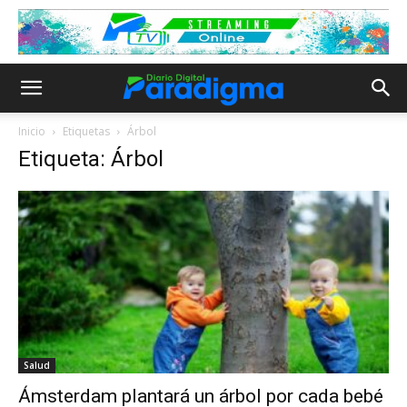
Inicio
Etiquetas
Árbol
Etiqueta: Árbol
Salud
Ámsterdam plantará un árbol por cada bebé