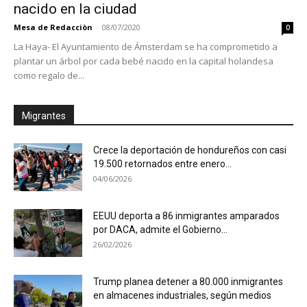
nacido en la ciudad
Mesa de Redacciòn
-
08/07/2020
0
La Haya- El Ayuntamiento de Ámsterdam se ha comprometido a
plantar un árbol por cada bebé nacido en la capital holandesa
como regalo de...
Migrantes
Crece la deportación de hondureños con casi
19.500 retornados entre enero...
04/06/2026
EEUU deporta a 86 inmigrantes amparados
por DACA, admite el Gobierno...
26/02/2026
Trump planea detener a 80.000 inmigrantes
en almacenes industriales, según medios