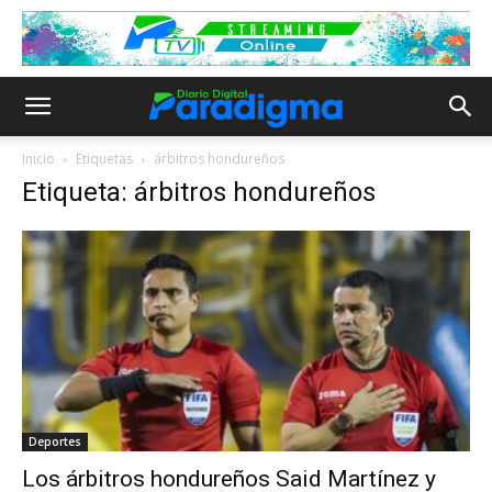
Inicio
Etiquetas
árbitros hondureños
Etiqueta: árbitros hondureños
Deportes
Los árbitros hondureños Said Martínez y