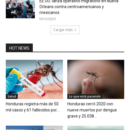
EE.UU. lanza operativo migratorio en Nueva
Orleans contra centroamericanos y
mexicanos
03/12/2025
Cargar más
HOT NEWS
Salud
Lo que está pasando
Honduras registra más de 50
Honduras cerró 2020 con
mil casos y 61 fallecidos por...
nueve muertos por dengue
grave y 25.038...