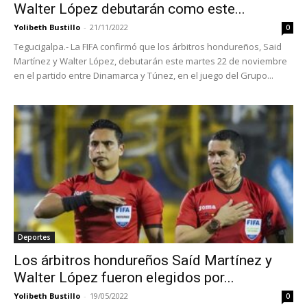
Walter López debutarán como este...
Yolibeth Bustillo
-
21/11/2022
0
Tegucigalpa.- La FIFA confirmó que los árbitros hondureños, Said
Martínez y Walter López, debutarán este martes 22 de noviembre
en el partido entre Dinamarca y Túnez, en el juego del Grupo...
Deportes
Los árbitros hondureños Saíd Martínez y
Walter López fueron elegidos por...
Yolibeth Bustillo
-
19/05/2022
0