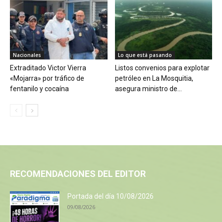
Nacionales
Lo que está pasando
Extraditado Victor Vierra
Listos convenios para explotar
«Mojarra» por tráfico de
petróleo en La Mosquitia,
fentanilo y cocaína
asegura ministro de...
RECOMENDACIONES DEL EDITOR
Portada del día 10/08/2026
09/08/2026