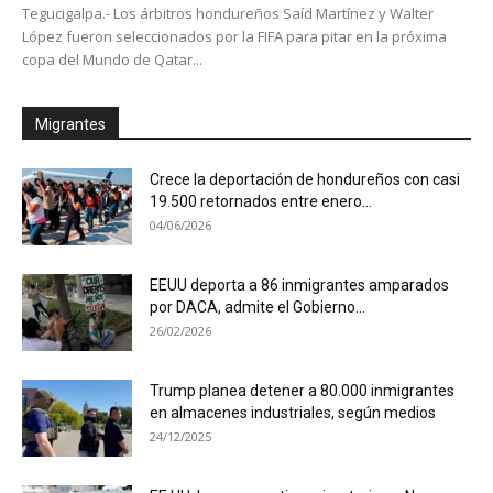
Tegucigalpa.- Los árbitros hondureños Saíd Martínez y Walter
López fueron seleccionados por la FIFA para pitar en la próxima
copa del Mundo de Qatar...
Migrantes
Crece la deportación de hondureños con casi
19.500 retornados entre enero...
04/06/2026
EEUU deporta a 86 inmigrantes amparados
por DACA, admite el Gobierno...
26/02/2026
Trump planea detener a 80.000 inmigrantes
en almacenes industriales, según medios
24/12/2025