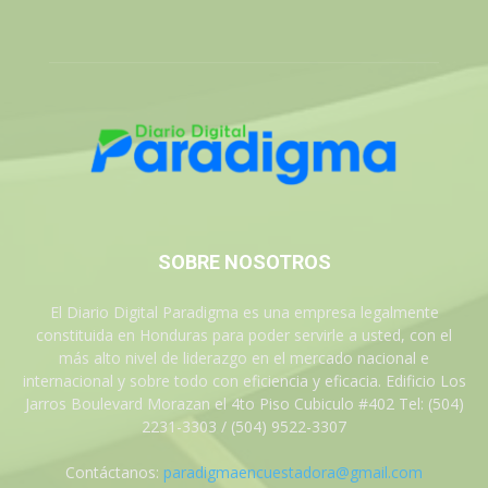
SOBRE NOSOTROS
El Diario Digital Paradigma es una empresa legalmente
constituida en Honduras para poder servirle a usted, con el
más alto nivel de liderazgo en el mercado nacional e
internacional y sobre todo con eficiencia y eficacia. Edificio Los
Jarros Boulevard Morazan el 4to Piso Cubiculo #402 Tel: (504)
2231-3303 / (504) 9522-3307
Contáctanos:
paradigmaencuestadora@gmail.com