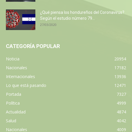
¿Qué piensa los hondureños del Coronavirus?
Según el estudio número 79...
27/03/2020
CATEGORÍA POPULAR
Noticia
20954
Nacionales
17182
Internacionales
13936
Lo que está pasando
12471
Portada
7327
Política
4999
Actualidad
4874
Salud
4042
Nacionales
4009