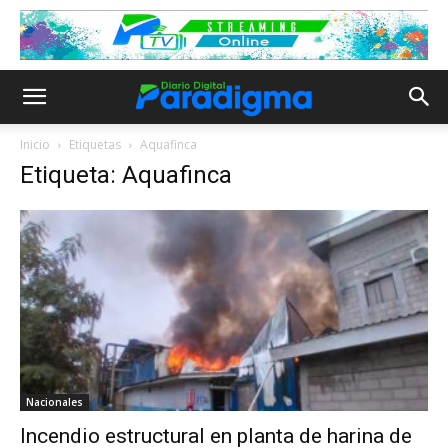
Inicio
Etiquetas
Aquafinca
Etiqueta: Aquafinca
Nacionales
Incendio estructural en planta de harina de