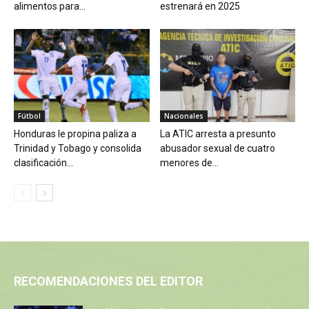
alimentos para...
estrenará en 2025
Fútbol
Nacionales
Honduras le propina paliza a
La ATIC arresta a presunto
Trinidad y Tobago y consolida
abusador sexual de cuatro
clasificación...
menores de...
RECOMENDACIONES DEL EDITOR