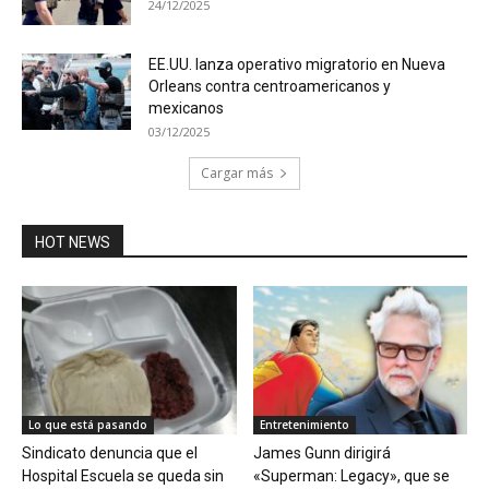
24/12/2025
EE.UU. lanza operativo migratorio en Nueva
Orleans contra centroamericanos y
mexicanos
03/12/2025
Cargar más
HOT NEWS
Lo que está pasando
Entretenimiento
Sindicato denuncia que el
James Gunn dirigirá
Hospital Escuela se queda sin
«Superman: Legacy», que se