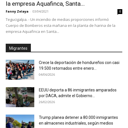
la empresa Aquafinca, Santa...
Fanny Zelaya
-
03/04/2021
0
Tegucigalpa. - Un incendio de medias proporciones informó
Cuerpo de Bomberos esta mañana en la planta de harina de la
empresa Aquafinca en Santa...
Migrantes
Crece la deportación de hondureños con casi
19.500 retornados entre enero...
04/06/2026
EEUU deporta a 86 inmigrantes amparados
por DACA, admite el Gobierno...
26/02/2026
Trump planea detener a 80.000 inmigrantes
en almacenes industriales, según medios