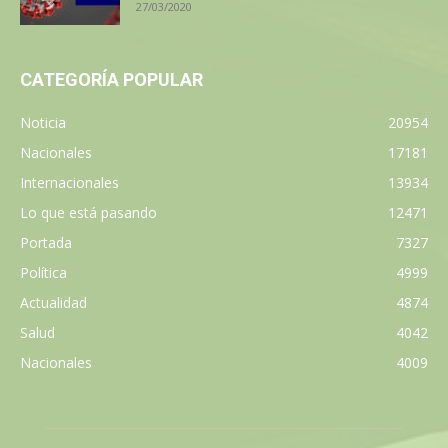
27/03/2020
CATEGORÍA POPULAR
Noticia
20954
Nacionales
17181
Internacionales
13934
Lo que está pasando
12471
Portada
7327
Política
4999
Actualidad
4874
Salud
4042
Nacionales
4009