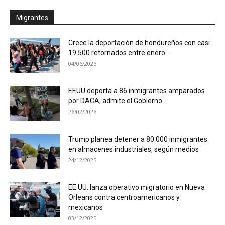
Migrantes
Crece la deportación de hondureños con casi
19.500 retornados entre enero...
04/06/2026
EEUU deporta a 86 inmigrantes amparados
por DACA, admite el Gobierno...
26/02/2026
Trump planea detener a 80.000 inmigrantes
en almacenes industriales, según medios
24/12/2025
EE.UU. lanza operativo migratorio en Nueva
Orleans contra centroamericanos y
mexicanos
03/12/2025