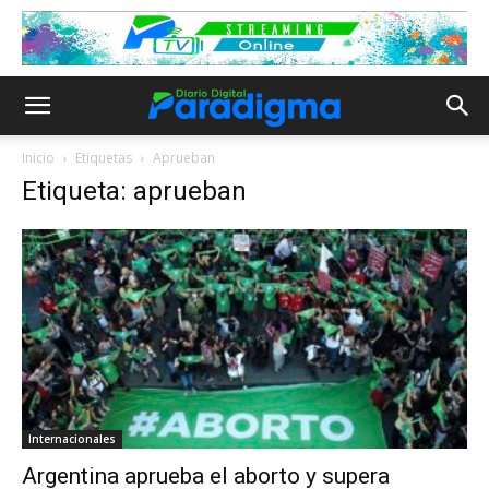
Inicio
Etiquetas
Aprueban
Etiqueta: aprueban
Internacionales
Argentina aprueba el aborto y supera