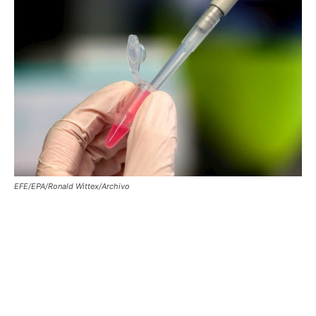
EFE/EPA/Ronald Wittex/Archivo