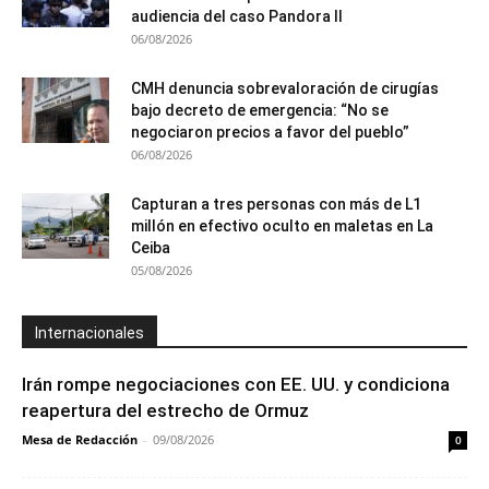
audiencia del caso Pandora II
06/08/2026
CMH denuncia sobrevaloración de cirugías
bajo decreto de emergencia: “No se
negociaron precios a favor del pueblo”
06/08/2026
Capturan a tres personas con más de L1
millón en efectivo oculto en maletas en La
Ceiba
05/08/2026
Internacionales
Irán rompe negociaciones con EE. UU. y condiciona
reapertura del estrecho de Ormuz
Mesa de Redacción
-
09/08/2026
0