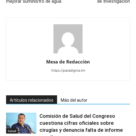
mejorar suministro de agua
de Investigación
Mesa de Redacciòn
https://paradigma.hn
Artículos relacionados
Más del autor
Comisión de Salud del Congreso
cuestiona cifras oficiales sobre
cirugías y denuncia falta de informe
Salud