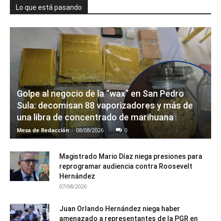
Lo que está pasando
Golpe al negocio de la “wax” en San Pedro
Sula: decomisan 88 vaporizadores y más de
una libra de concentrado de marihuana
Mesa de Redacción
-
08/08/2026
0
Magistrado Mario Díaz niega presiones para
reprogramar audiencia contra Roosevelt
Hernández
07/08/2026
Juan Orlando Hernández niega haber
amenazado a representantes de la PGR en