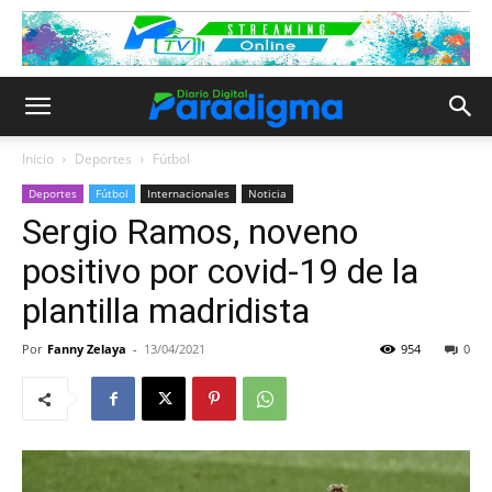
Inicio
Deportes
Fútbol
Deportes
Fútbol
Internacionales
Noticia
Sergio Ramos, noveno
positivo por covid-19 de la
plantilla madridista
Por
Fanny Zelaya
-
13/04/2021
954
0