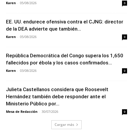
Karen
-
05/08/2026
0
EE. UU. endurece ofensiva contra el CJNG: director
de la DEA advierte que también...
Karen
-
05/08/2026
0
República Democrática del Congo supera los 1,650
fallecidos por ébola y los casos confirmados...
Karen
-
03/08/2026
0
Julieta Castellanos considera que Roosevelt
Hernández también debe responder ante el
Ministerio Público por...
Mesa de Redacción
-
30/07/2026
0
Cargar más