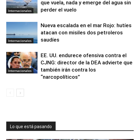
que vuela, nada y emerge del agua sin
perder el vuelo
Internacionales
Nueva escalada en el mar Rojo: hutíes
atacan con misiles dos petroleros
saudíes
Internacionales
EE. UU. endurece ofensiva contra el
CJNG: director de la DEA advierte que
también irán contra los
Internacionales
“narcopolíticos”
Lo que está pasando