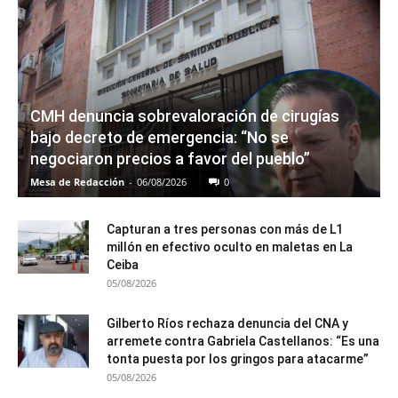
CMH denuncia sobrevaloración de cirugías
bajo decreto de emergencia: “No se
negociaron precios a favor del pueblo”
Mesa de Redacción
-
06/08/2026
0
Capturan a tres personas con más de L1
millón en efectivo oculto en maletas en La
Ceiba
05/08/2026
Gilberto Ríos rechaza denuncia del CNA y
arremete contra Gabriela Castellanos: “Es una
tonta puesta por los gringos para atacarme”
05/08/2026