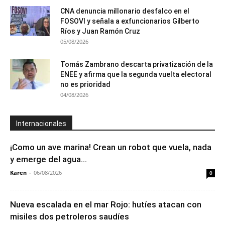
CNA denuncia millonario desfalco en el
FOSOVI y señala a exfuncionarios Gilberto
Ríos y Juan Ramón Cruz
05/08/2026
Tomás Zambrano descarta privatización de la
ENEE y afirma que la segunda vuelta electoral
no es prioridad
04/08/2026
Internacionales
¡Como un ave marina! Crean un robot que vuela, nada
y emerge del agua...
Karen
-
06/08/2026
0
Nueva escalada en el mar Rojo: hutíes atacan con
misiles dos petroleros saudíes