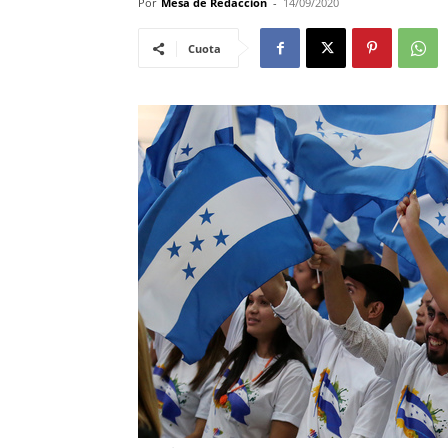
Por
Mesa de Redacción
-
14/09/2020
Cuota