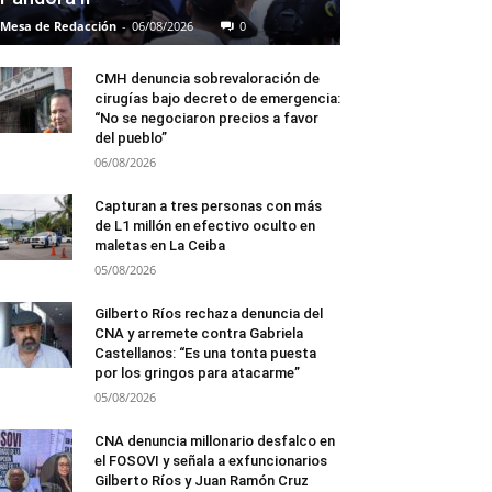
Mesa de Redacción
-
06/08/2026
0
CMH denuncia sobrevaloración de
cirugías bajo decreto de emergencia:
“No se negociaron precios a favor
del pueblo”
06/08/2026
Capturan a tres personas con más
de L1 millón en efectivo oculto en
maletas en La Ceiba
05/08/2026
Gilberto Ríos rechaza denuncia del
CNA y arremete contra Gabriela
Castellanos: “Es una tonta puesta
por los gringos para atacarme”
05/08/2026
CNA denuncia millonario desfalco en
el FOSOVI y señala a exfuncionarios
Gilberto Ríos y Juan Ramón Cruz