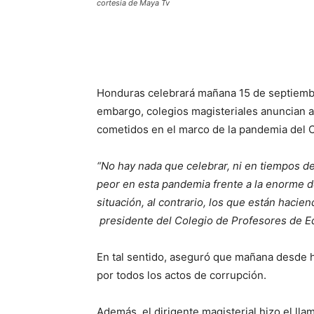
cortesia de Maya Tv
Honduras celebrará mañana 15 de septiembr
embargo, colegios magisteriales anuncian a
cometidos en el marco de la pandemia del 
“No hay nada que celebrar, ni en tiempos d
peor en esta pandemia frente a la enorme d
situación, al contrario, los que están haci
presidente del Colegio de Profesores de E
En tal sentido, aseguró que mañana desde h
por todos los actos de corrupción.
Además, el dirigente magisterial hizo el ll