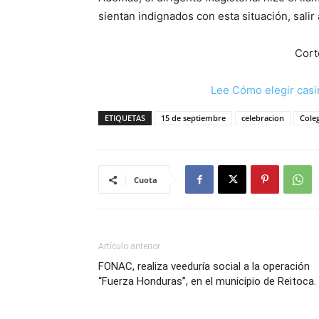
sientan indignados con esta situación, salir
Cort
Lee Cómo elegir casi
ETIQUETAS
15 de septiembre
celebracion
Cole
Cuota
Artículo anterior
FONAC, realiza veeduría social a la operación
“Fuerza Honduras”, en el municipio de Reitoca.