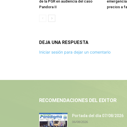
de la PGR en audiencia del caso
emergencia:
Pandora II
precios a f
DEJA UNA RESPUESTA
Iniciar sesión para dejar un comentario
RECOMENDACIONES DEL EDITOR
Portada del día 07/08/2026
06/08/2026