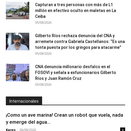
Capturan a tres personas con más de L1
millón en efectivo oculto en maletas en La
Ceiba
05/08/2026
Gilberto Ríos rechaza denuncia del CNA y
arremete contra Gabriela Castellanos: “Es una
tonta puesta por los gringos para atacarme”
05/08/2026
CNA denuncia millonario desfalco en el
FOSOVI y señala a exfuncionarios Gilberto
Ríos y Juan Ramón Cruz
05/08/2026
Internacionales
¡Como un ave marina! Crean un robot que vuela, nada
y emerge del agua...
Karen
-
06/08/2026
0