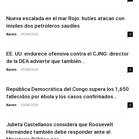
Nueva escalada en el mar Rojo: hutíes atacan con
misiles dos petroleros saudíes
Karen
-
05/08/2026
0
EE. UU. endurece ofensiva contra el CJNG: director
de la DEA advierte que también...
Karen
-
05/08/2026
0
República Democrática del Congo supera los 1,650
fallecidos por ébola y los casos confirmados...
Karen
-
03/08/2026
0
Julieta Castellanos considera que Roosevelt
Hernández también debe responder ante el