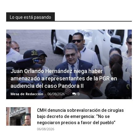
Lo que está pasando
Juan Orlando Hernández niega haber
amenazado a representantes de la PGR en
audiencia del caso Pandora II
Mesa de Redacción
-
06/08/2026
0
CMH denuncia sobrevaloración de cirugías
bajo decreto de emergencia: “No se
negociaron precios a favor del pueblo”
06/08/2026