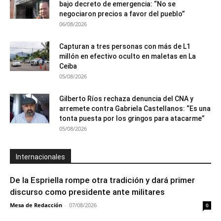
bajo decreto de emergencia: “No se
negociaron precios a favor del pueblo”
06/08/2026
Capturan a tres personas con más de L1
millón en efectivo oculto en maletas en La
Ceiba
05/08/2026
Gilberto Ríos rechaza denuncia del CNA y
arremete contra Gabriela Castellanos: “Es una
tonta puesta por los gringos para atacarme”
05/08/2026
Internacionales
De la Espriella rompe otra tradición y dará primer
discurso como presidente ante militares
Mesa de Redacción
-
07/08/2026
0