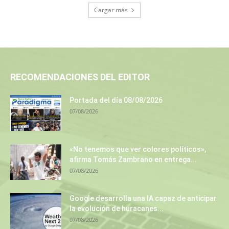
Cargar más
RECOMENDACIONES DEL EDITOR
Portada del día 08/08/2026
07/08/2026
«No tenemos que ver colores políticos»,
afirma Tomás Zambrano en entrega...
07/08/2026
Google desarrolla una IA capaz de anticipar
la evolución de huracanes...
07/08/2026