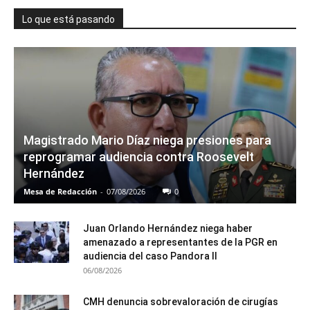
Lo que está pasando
Magistrado Mario Díaz niega presiones para
reprogramar audiencia contra Roosevelt
Hernández
Mesa de Redacción
-
07/08/2026
0
Juan Orlando Hernández niega haber
amenazado a representantes de la PGR en
audiencia del caso Pandora II
06/08/2026
CMH denuncia sobrevaloración de cirugías