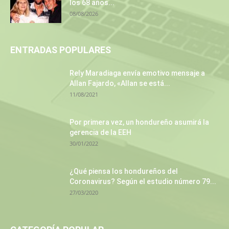
los 68 años...
08/08/2026
ENTRADAS POPULARES
Rely Maradiaga envía emotivo mensaje a
Allan Fajardo, «Allan se está...
11/08/2021
Por primera vez, un hondureño asumirá la
gerencia de la EEH
30/01/2022
¿Qué piensa los hondureños del
Coronavirus? Según el estudio número 79...
27/03/2020