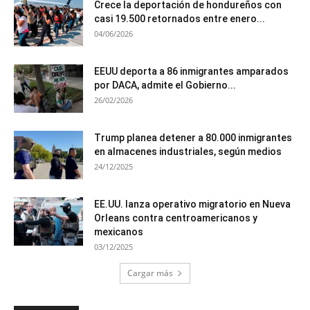
Crece la deportación de hondureños con
casi 19.500 retornados entre enero...
04/06/2026
EEUU deporta a 86 inmigrantes amparados
por DACA, admite el Gobierno...
26/02/2026
Trump planea detener a 80.000 inmigrantes
en almacenes industriales, según medios
24/12/2025
EE.UU. lanza operativo migratorio en Nueva
Orleans contra centroamericanos y
mexicanos
03/12/2025
Cargar más