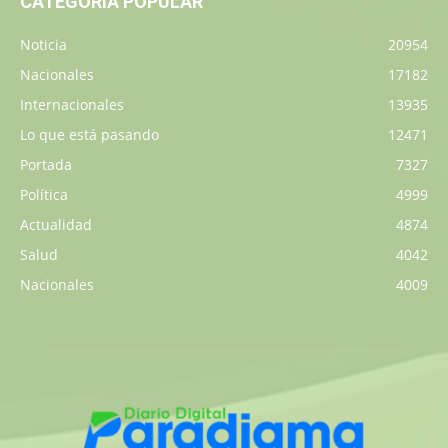
CATEGORÍA POPULAR
Noticia
20954
Nacionales
17182
Internacionales
13935
Lo que está pasando
12471
Portada
7327
Política
4999
Actualidad
4874
Salud
4042
Nacionales
4009