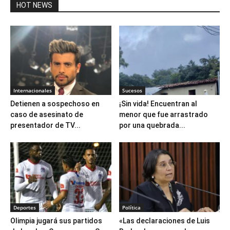
HOT NEWS
Internacionales
Sucesos
Detienen a sospechoso en
¡Sin vida! Encuentran al
caso de asesinato de
menor que fue arrastrado
presentador de TV...
por una quebrada...
Deportes
Política
Olimpia jugará sus partidos
«Las declaraciones de Luis