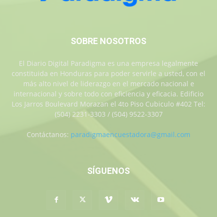
SOBRE NOSOTROS
El Diario Digital Paradigma es una empresa legalmente
constituida en Honduras para poder servirle a usted, con el
más alto nivel de liderazgo en el mercado nacional e
internacional y sobre todo con eficiencia y eficacia. Edificio
Los Jarros Boulevard Morazan el 4to Piso Cubiculo #402 Tel:
(504) 2231-3303 / (504) 9522-3307
Contáctanos:
paradigmaencuestadora@gmail.com
SÍGUENOS