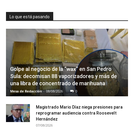
Lo que está pasando
Golpe al negocio de la “wax” en San Pedro
Sula: decomisan 88 vaporizadores y más de
una libra de concentrado de marihuana
Mesa de Redacción
-
08/08/2026
0
Magistrado Mario Díaz niega presiones para
reprogramar audiencia contra Roosevelt
Hernández
07/08/2026