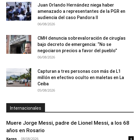
Juan Orlando Hernández niega haber
amenazado a representantes de la PGR en
audiencia del caso Pandora II
06/08/2026
CMH denuncia sobrevaloración de cirugías
bajo decreto de emergencia: “No se
negociaron precios a favor del pueblo”
06/08/2026
Capturan a tres personas con más de L1
millón en efectivo oculto en maletas en La
Ceiba
05/08/2026
Internacionales
Muere Jorge Messi, padre de Lionel Messi, a los 68
años en Rosario
Karen
-
08/08/2026
0