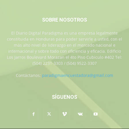
SOBRE NOSOTROS
El Diario Digital Paradigma es una empresa legalmente
constituida en Honduras para poder servirle a usted, con el
más alto nivel de liderazgo en el mercado nacional e
internacional y sobre todo con eficiencia y eficacia. Edificio
Los Jarros Boulevard Morazan el 4to Piso Cubiculo #402 Tel:
(504) 2231-3303 / (504) 9522-3307
Contáctanos:
paradigmaencuestadora@gmail.com
SÍGUENOS