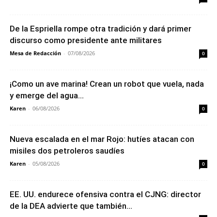
De la Espriella rompe otra tradición y dará primer
discurso como presidente ante militares
Mesa de Redacción
-
07/08/2026
0
¡Como un ave marina! Crean un robot que vuela, nada
y emerge del agua...
Karen
-
06/08/2026
0
Nueva escalada en el mar Rojo: hutíes atacan con
misiles dos petroleros saudíes
Karen
-
05/08/2026
0
EE. UU. endurece ofensiva contra el CJNG: director
de la DEA advierte que también...