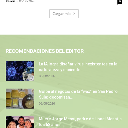
Karen
-
05/08/2026
0
Cargar más
RECOMENDACIONES DEL EDITOR
La IA logra diseñar virus inexistentes en la
naturaleza y enciende...
08/08/2026
Golpe al negocio de la “wax” en San Pedro
Sula: decomisan...
08/08/2026
Muere Jorge Messi, padre de Lionel Messi, a
los 68 años...