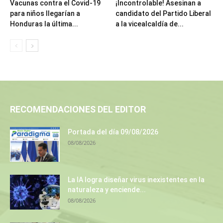
Vacunas contra el Covid-19
¡Incontrolable! Asesinan a
para niños llegarían a
candidato del Partido Liberal
Honduras la última...
a la vicealcaldía de...
RECOMENDACIONES DEL EDITOR
Portada del día 09/08/2026
08/08/2026
La IA logra diseñar virus inexistentes en la
naturaleza y enciende...
08/08/2026