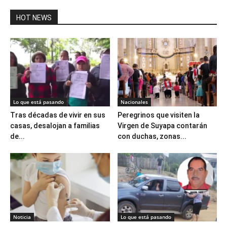
HOT NEWS
Lo que está pasando
Nacionales
Tras décadas de vivir en sus
Peregrinos que visiten la
casas, desalojan a familias
Virgen de Suyapa contarán
de...
con duchas, zonas...
Noticia
Lo que está pasando