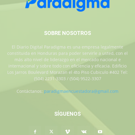
SOBRE NOSOTROS
El Diario Digital Paradigma es una empresa legalmente
constituida en Honduras para poder servirle a usted, con el
más alto nivel de liderazgo en el mercado nacional e
internacional y sobre todo con eficiencia y eficacia. Edificio
Los Jarros Boulevard Morazan el 4to Piso Cubiculo #402 Tel:
(504) 2231-3303 / (504) 9522-3307
Contáctanos:
paradigmaencuestadora@gmail.com
SÍGUENOS