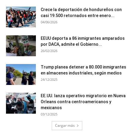
Crece la deportación de hondureños con
casi 19.500 retornados entre enero...
04/06/2026
EEUU deporta a 86 inmigrantes amparados
por DACA, admite el Gobierno...
26/02/2026
Trump planea detener a 80.000 inmigrantes
en almacenes industriales, según medios
24/12/2025
EE.UU. lanza operativo migratorio en Nueva
Orleans contra centroamericanos y
mexicanos
03/12/2025
Cargar más