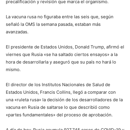
precalificación y revisión que marca el organismo.
La vacuna rusa no figuraba entre las seis que, según
señaló la OMS la semana pasada, estaban más
avanzadas.
El presidente de Estados Unidos, Donald Trump, afirmó el
viernes que Rusia «se ha saltado ciertos ensayos» a la
hora de desarrollarla y aseguró que su país no hará lo
mismo.
El director de los Institutos Nacionales de Salud de
Estados Unidos, Francis Collins, llegó a comparar con
una «ruleta rusa» la decisión de los desarrolladores de la
vacuna en Rusia de saltarse lo que describió como
«partes fundamentales» del proceso de aprobación.
A día de hoy, Rusia acumula 927.745 casos de COVID-19 y