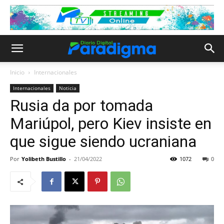
Inicio
Internacionales
Internacionales
Noticia
Rusia da por tomada
Mariúpol, pero Kiev insiste en
que sigue siendo ucraniana
Por
Yolibeth Bustillo
-
21/04/2022
1072
0