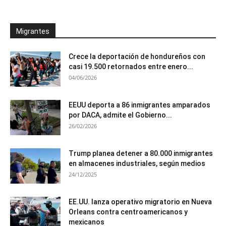
Migrantes
Crece la deportación de hondureños con
casi 19.500 retornados entre enero...
04/06/2026
EEUU deporta a 86 inmigrantes amparados
por DACA, admite el Gobierno...
26/02/2026
Trump planea detener a 80.000 inmigrantes
en almacenes industriales, según medios
24/12/2025
EE.UU. lanza operativo migratorio en Nueva
Orleans contra centroamericanos y
mexicanos