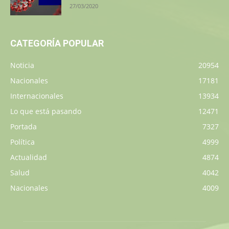
27/03/2020
CATEGORÍA POPULAR
Noticia
20954
Nacionales
17181
Internacionales
13934
Lo que está pasando
12471
Portada
7327
Política
4999
Actualidad
4874
Salud
4042
Nacionales
4009