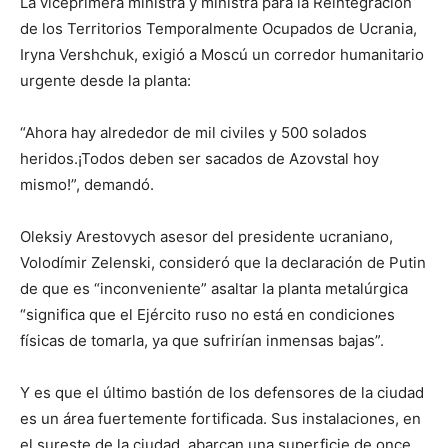
La viceprimera ministra y ministra para la Reintegración
de los Territorios Temporalmente Ocupados de Ucrania,
Iryna Vershchuk, exigió a Moscú un corredor humanitario
urgente desde la planta:
“Ahora hay alrededor de mil civiles y 500 solados
heridos.¡Todos deben ser sacados de Azovstal hoy
mismo!”, demandó.
Oleksiy Arestovych asesor del presidente ucraniano,
Volodímir Zelenski, consideró que la declaración de Putin
de que es “inconveniente” asaltar la planta metalúrgica
“significa que el Ejército ruso no está en condiciones
físicas de tomarla, ya que sufrirían inmensas bajas”.
Y es que el último bastión de los defensores de la ciudad
es un área fuertemente fortificada. Sus instalaciones, en
el sureste de la ciudad, abarcan una superficie de once