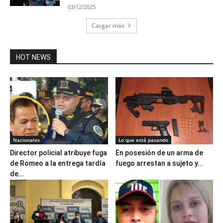
03/12/2025
Cargar más
HOT NEWS
Nacionales
Lo que está pasando
Director policial atribuye fuga
En posesión de un arma de
de Romeo a la entrega tardía
fuego arrestan a sujeto y...
de...