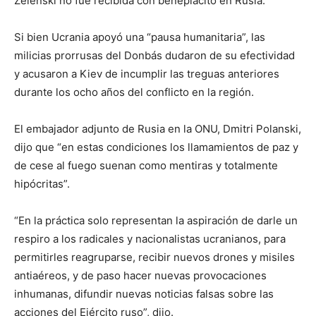
Zelenski no fue recibida con beneplácito en Rusia.
Si bien Ucrania apoyó una “pausa humanitaria”, las
milicias prorrusas del Donbás dudaron de su efectividad
y acusaron a Kiev de incumplir las treguas anteriores
durante los ocho años del conflicto en la región.
El embajador adjunto de Rusia en la ONU, Dmitri Polanski,
dijo que “en estas condiciones los llamamientos de paz y
de cese al fuego suenan como mentiras y totalmente
hipócritas”.
“En la práctica solo representan la aspiración de darle un
respiro a los radicales y nacionalistas ucranianos, para
permitirles reagruparse, recibir nuevos drones y misiles
antiaéreos, y de paso hacer nuevas provocaciones
inhumanas, difundir nuevas noticias falsas sobre las
acciones del Ejército ruso”, dijo.