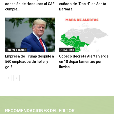
adhesión de Honduras al CAF
cuñado de “Don H” en Santa
cumple...
Bárbara
Internacionales
Actualidad
Empresa de Trump despide a
Copeco decreta Alerta Verde
560 empleados de hotel y
en 10 departamentos por
golf...
lluvias
RECOMENDACIONES DEL EDITOR