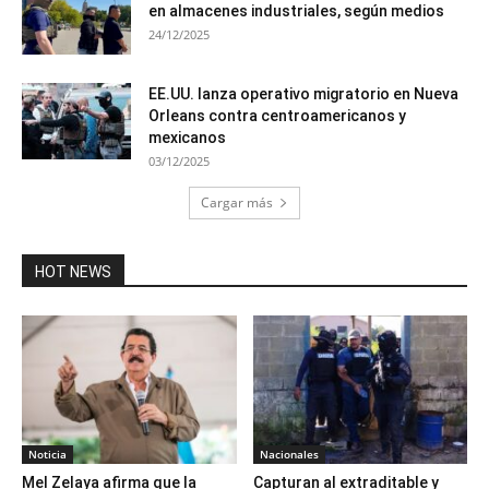
en almacenes industriales, según medios
24/12/2025
EE.UU. lanza operativo migratorio en Nueva
Orleans contra centroamericanos y
mexicanos
03/12/2025
Cargar más
HOT NEWS
Noticia
Nacionales
Mel Zelaya afirma que la
Capturan al extraditable y