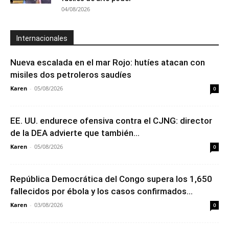
04/08/2026
Internacionales
Nueva escalada en el mar Rojo: hutíes atacan con
misiles dos petroleros saudíes
Karen
-
05/08/2026
0
EE. UU. endurece ofensiva contra el CJNG: director
de la DEA advierte que también...
Karen
-
05/08/2026
0
República Democrática del Congo supera los 1,650
fallecidos por ébola y los casos confirmados...
Karen
-
03/08/2026
0