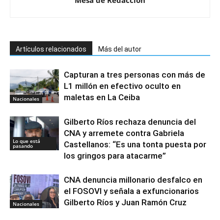
Mesa de Redacción
Artículos relacionados
Más del autor
Capturan a tres personas con más de
L1 millón en efectivo oculto en
maletas en La Ceiba
Nacionales
Gilberto Ríos rechaza denuncia del
CNA y arremete contra Gabriela
Lo que está
Castellanos: “Es una tonta puesta por
pasando
los gringos para atacarme”
CNA denuncia millonario desfalco en
el FOSOVI y señala a exfuncionarios
Gilberto Ríos y Juan Ramón Cruz
Nacionales