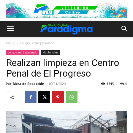
Inicio
Lo que está pasando
Lo que está pasando
Nacionales
Realizan limpieza en Centro
Penal de El Progreso
Por
Mesa de Redacción
-
09/11/2020
1543
0