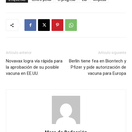
Artículo anterior
Artículo siguiente
Novavax logra vía rápida para
Berlín tiene fea en Biontech y
la aprobación de su posible
Pfizer y pide autorización de
vacuna en EE.UU.
vacuna para Europa