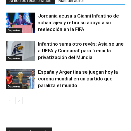
Artículos relacionados
Más del autor
Jordania acusa a Gianni Infantino de
«chantaje» y retira su apoyo a su
reelección en la FIFA
Deportes
Infantino suma otro revés: Asia se une
a UEFA y Concacaf para frenar la
privatización del Mundial
Deportes
España y Argentina se juegan hoy la
corona mundial en un partido que
paraliza el mundo
Deportes