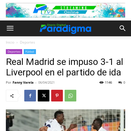
Inicio
Deportes
Deportes
Fútbol
Real Madrid se impuso 3-1 al
Liverpool en el partido de ida
Por
Fanny Varela
-
06/04/2021
1146
0