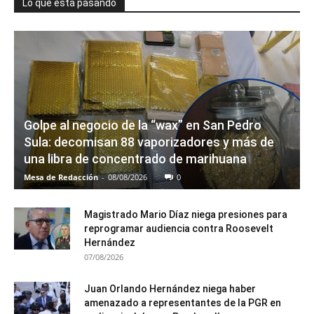
Lo que está pasando
Golpe al negocio de la “wax” en San Pedro
Sula: decomisan 88 vaporizadores y más de
una libra de concentrado de marihuana
Mesa de Redacción
-
08/08/2026
0
Magistrado Mario Díaz niega presiones para
reprogramar audiencia contra Roosevelt
Hernández
07/08/2026
Juan Orlando Hernández niega haber
amenazado a representantes de la PGR en