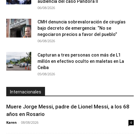
audiencia del caso Pandora II
06/08/2026
CMH denuncia sobrevaloración de cirugías
bajo decreto de emergencia: “No se
negociaron precios a favor del pueblo”
06/08/2026
Capturan a tres personas con más de L1
millón en efectivo oculto en maletas en La
Ceiba
05/08/2026
Internacionales
Muere Jorge Messi, padre de Lionel Messi, a los 68
años en Rosario
Karen
-
08/08/2026
0