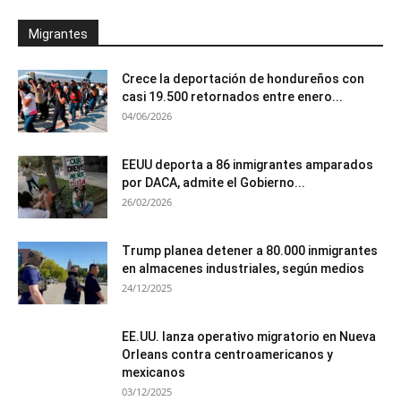
Migrantes
Crece la deportación de hondureños con
casi 19.500 retornados entre enero...
04/06/2026
EEUU deporta a 86 inmigrantes amparados
por DACA, admite el Gobierno...
26/02/2026
Trump planea detener a 80.000 inmigrantes
en almacenes industriales, según medios
24/12/2025
EE.UU. lanza operativo migratorio en Nueva
Orleans contra centroamericanos y
mexicanos
03/12/2025