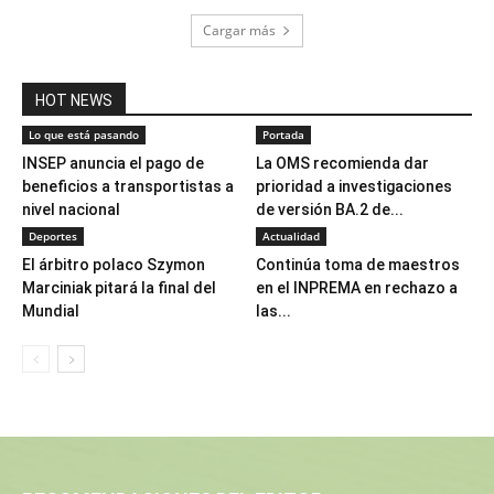
Cargar más
HOT NEWS
Lo que está pasando
Portada
INSEP anuncia el pago de
La OMS recomienda dar
beneficios a transportistas a
prioridad a investigaciones
nivel nacional
de versión BA.2 de...
Deportes
Actualidad
El árbitro polaco Szymon
Continúa toma de maestros
Marciniak pitará la final del
en el INPREMA en rechazo a
Mundial
las...