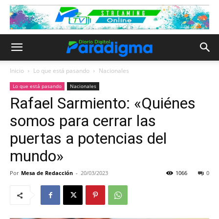
Inicio
Lo que está pasando
Nacionales
Lo que está pasando
Nacionales
Rafael Sarmiento: «Quiénes
somos para cerrar las
puertas a potencias del
mundo»
Por
Mesa de Redacción
-
20/03/2023
1066
0