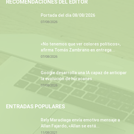
RECOMENDACIONES DEL EDITOR
Portada del día 08/08/2026
07/08/2026
«No tenemos que ver colores políticos»,
afirma Tomás Zambrano en entrega...
07/08/2026
Google desarrolla una IA capaz de anticipar
la evolución de huracanes...
07/08/2026
ENTRADAS POPULARES
Rely Maradiaga envía emotivo mensaje a
Allan Fajardo, «Allan se está...
11/08/2021