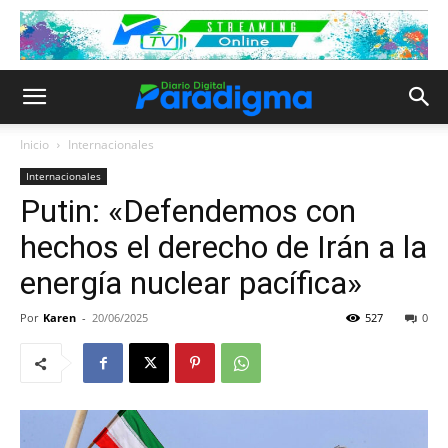
Inicio
Internacionales
Internacionales
Putin: «Defendemos con
hechos el derecho de Irán a la
energía nuclear pacífica»
Por
Karen
-
20/06/2025
527
0