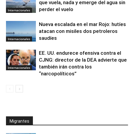
que vuela, nada y emerge del agua sin
perder el vuelo
Internacionales
Nueva escalada en el mar Rojo: hutíes
atacan con misiles dos petroleros
saudíes
Internacionales
EE. UU. endurece ofensiva contra el
CJNG: director de la DEA advierte que
también irán contra los
Internacionales
“narcopolíticos”
Migrantes