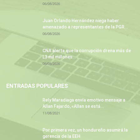
06/08/2026
Juan Orlando Hernández niega haber
amenazado a representantes de la PGR...
06/08/2026
CNA alerta que la corrupción drena más de
L3 mil millones...
06/08/2026
ENTRADAS POPULARES
Rely Maradiaga envía emotivo mensaje a
Allan Fajardo, «Allan se está...
11/08/2021
Por primera vez, un hondureño asumirá la
gerencia de la EEH