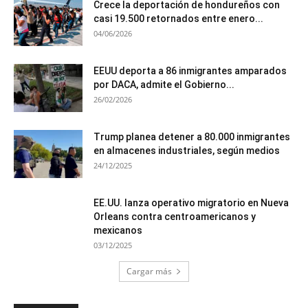
Crece la deportación de hondureños con
casi 19.500 retornados entre enero...
04/06/2026
EEUU deporta a 86 inmigrantes amparados
por DACA, admite el Gobierno...
26/02/2026
Trump planea detener a 80.000 inmigrantes
en almacenes industriales, según medios
24/12/2025
EE.UU. lanza operativo migratorio en Nueva
Orleans contra centroamericanos y
mexicanos
03/12/2025
Cargar más