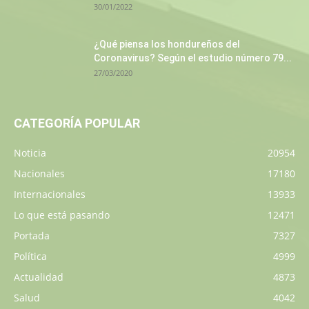
30/01/2022
¿Qué piensa los hondureños del
Coronavirus? Según el estudio número 79...
27/03/2020
CATEGORÍA POPULAR
Noticia
20954
Nacionales
17180
Internacionales
13933
Lo que está pasando
12471
Portada
7327
Política
4999
Actualidad
4873
Salud
4042