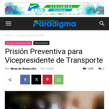
Inicio
Lo que está pasando
Lo que está pasando
Nacionales
Prisión Preventiva para
Vicepresidente de Transporte
Por
Mesa de Redacciòn
-
19/11/2020
1278
0