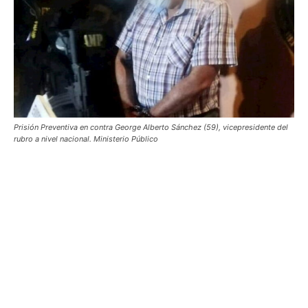
Prisión Preventiva en contra George Alberto Sánchez (59), vicepresidente del
rubro a nivel nacional. Ministerio Público