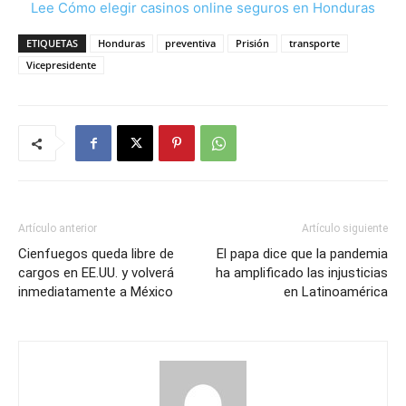
Lee Cómo elegir casinos online seguros en Honduras
ETIQUETAS
Honduras
preventiva
Prisión
transporte
Vicepresidente
Artículo anterior
Artículo siguiente
Cienfuegos queda libre de
El papa dice que la pandemia
cargos en EE.UU. y volverá
ha amplificado las injusticias
inmediatamente a México
en Latinoamérica