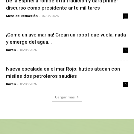
De la Espriella rompe otra tradición y dará primer
discurso como presidente ante militares
Mesa de Redacción
-
07/08/2026
0
¡Como un ave marina! Crean un robot que vuela, nada
y emerge del agua...
Karen
-
06/08/2026
0
Nueva escalada en el mar Rojo: hutíes atacan con
misiles dos petroleros saudíes
Karen
-
05/08/2026
0
Cargar más