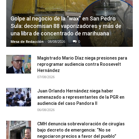
Golpe al negocio de la “wax” en San Pedro
Sula: decomisan 88 vaporizadores y más de
una libra de concentrado de marihuana
Mesa de Redacción
-
08/08/2026
0
Magistrado Mario Díaz niega presiones para
reprogramar audiencia contra Roosevelt
Hernández
07/08/2026
Juan Orlando Hernández niega haber
amenazado a representantes de la PGR en
audiencia del caso Pandora II
06/08/2026
CMH denuncia sobrevaloración de cirugías
bajo decreto de emergencia: “No se
negociaron precios a favor del pueblo”