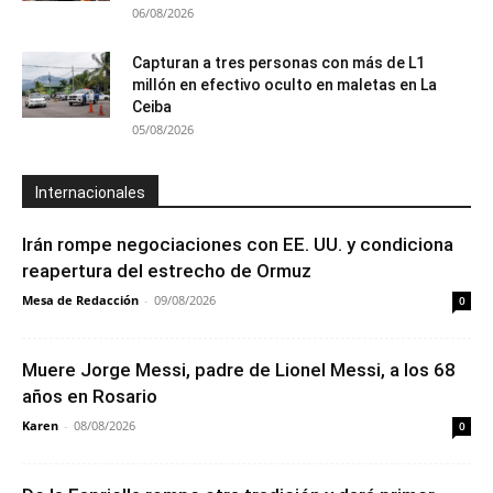
06/08/2026
Capturan a tres personas con más de L1
millón en efectivo oculto en maletas en La
Ceiba
05/08/2026
Internacionales
Irán rompe negociaciones con EE. UU. y condiciona
reapertura del estrecho de Ormuz
Mesa de Redacción
-
09/08/2026
0
Muere Jorge Messi, padre de Lionel Messi, a los 68
años en Rosario
Karen
-
08/08/2026
0