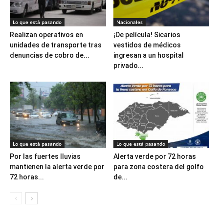
Lo que está pasando
Nacionales
Realizan operativos en
¡De película! Sicarios
unidades de transporte tras
vestidos de médicos
denuncias de cobro de...
ingresan a un hospital
privado...
Lo que está pasando
Lo que está pasando
Por las fuertes lluvias
Alerta verde por 72 horas
mantienen la alerta verde por
para zona costera del golfo
72 horas...
de...