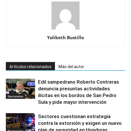
Yolibeth Bustillo
Artículos relacionados
Más del autor
Edil sampedrano Roberto Contreras
denuncia presuntas actividades
ilícitas en los bordos de San Pedro
Nacionales
Sula y pide mayor intervención
Sectores cuestionan estrategia
contra la extorsión y exigen un nuevo
plan de seguridad en Honduras
Nacionales