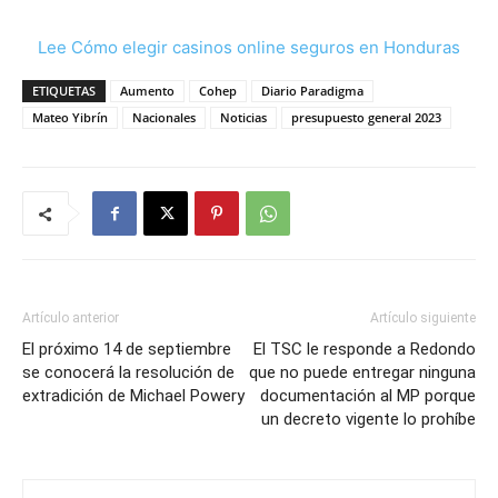
Lee Cómo elegir casinos online seguros en Honduras
ETIQUETAS
Aumento
Cohep
Diario Paradigma
Mateo Yibrín
Nacionales
Noticias
presupuesto general 2023
Artículo anterior
Artículo siguiente
El próximo 14 de septiembre
El TSC le responde a Redondo
se conocerá la resolución de
que no puede entregar ninguna
extradición de Michael Powery
documentación al MP porque
un decreto vigente lo prohíbe