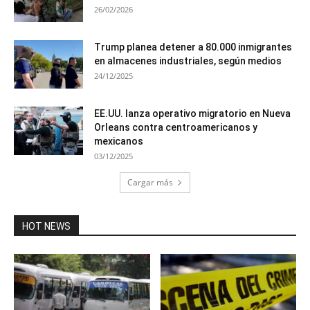
26/02/2026
Trump planea detener a 80.000 inmigrantes
en almacenes industriales, según medios
24/12/2025
EE.UU. lanza operativo migratorio en Nueva
Orleans contra centroamericanos y
mexicanos
03/12/2025
Cargar más
HOT NEWS