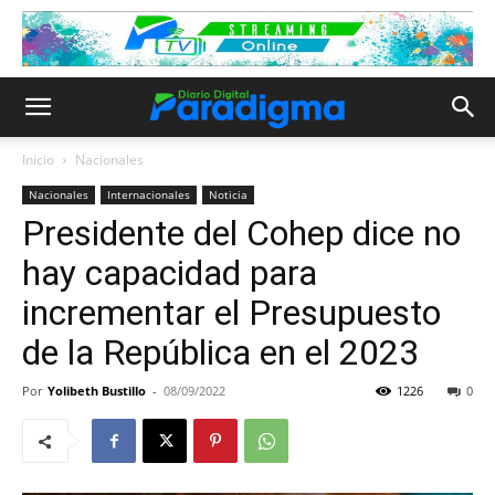
Inicio
Nacionales
Nacionales
Internacionales
Noticia
Presidente del Cohep dice no
hay capacidad para
incrementar el Presupuesto
de la República en el 2023
Por
Yolibeth Bustillo
-
08/09/2022
1226
0