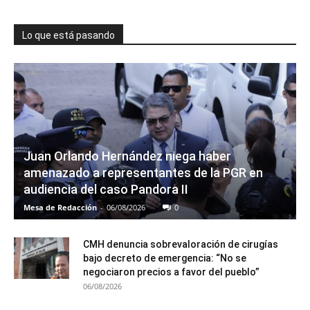
Lo que está pasando
Juan Orlando Hernández niega haber
amenazado a representantes de la PGR en
audiencia del caso Pandora II
Mesa de Redacción
-
06/08/2026
0
CMH denuncia sobrevaloración de cirugías
bajo decreto de emergencia: “No se
negociaron precios a favor del pueblo”
06/08/2026