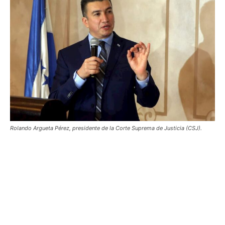
Rolando Argueta Pérez, presidente de la Corte Suprema de Justicia (CSJ).