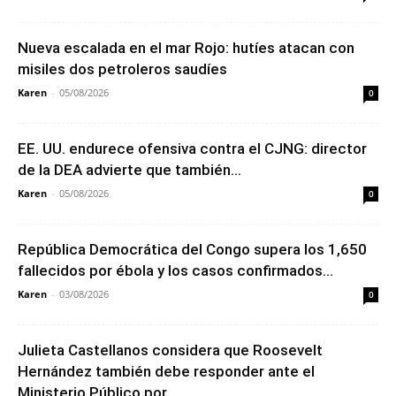
Nueva escalada en el mar Rojo: hutíes atacan con
misiles dos petroleros saudíes
Karen
-
05/08/2026
0
EE. UU. endurece ofensiva contra el CJNG: director
de la DEA advierte que también...
Karen
-
05/08/2026
0
República Democrática del Congo supera los 1,650
fallecidos por ébola y los casos confirmados...
Karen
-
03/08/2026
0
Julieta Castellanos considera que Roosevelt
Hernández también debe responder ante el
Ministerio Público por...