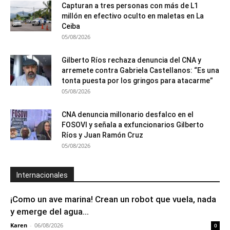
Capturan a tres personas con más de L1
millón en efectivo oculto en maletas en La
Ceiba
05/08/2026
Gilberto Ríos rechaza denuncia del CNA y
arremete contra Gabriela Castellanos: “Es una
tonta puesta por los gringos para atacarme”
05/08/2026
CNA denuncia millonario desfalco en el
FOSOVI y señala a exfuncionarios Gilberto
Ríos y Juan Ramón Cruz
05/08/2026
Internacionales
¡Como un ave marina! Crean un robot que vuela, nada
y emerge del agua...
Karen
-
06/08/2026
0