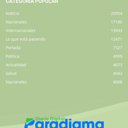
CATEGORÍA POPULAR
Noticia
20954
Nacionales
17180
Internacionales
13933
Lo que está pasando
12471
Portada
7327
Política
4999
Actualidad
4873
Salud
4042
Nacionales
4008