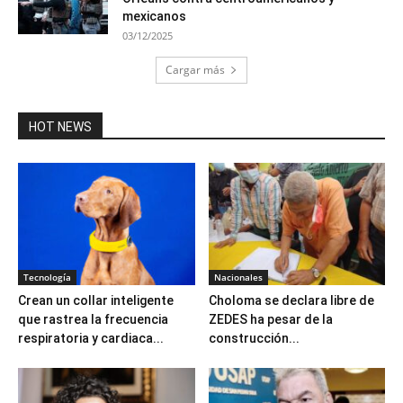
mexicanos
03/12/2025
Cargar más
HOT NEWS
Tecnología
Nacionales
Crean un collar inteligente
Choloma se declara libre de
que rastrea la frecuencia
ZEDES ha pesar de la
respiratoria y cardiaca...
construcción...