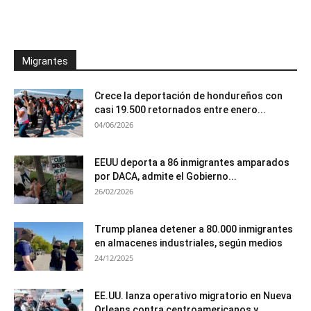
Migrantes
Crece la deportación de hondureños con
casi 19.500 retornados entre enero...
04/06/2026
EEUU deporta a 86 inmigrantes amparados
por DACA, admite el Gobierno...
26/02/2026
Trump planea detener a 80.000 inmigrantes
en almacenes industriales, según medios
24/12/2025
EE.UU. lanza operativo migratorio en Nueva
Orleans contra centroamericanos y