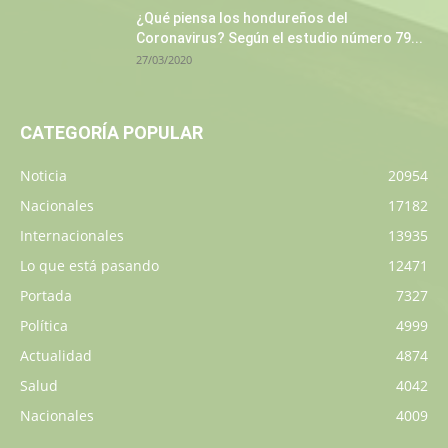
¿Qué piensa los hondureños del
Coronavirus? Según el estudio número 79...
27/03/2020
CATEGORÍA POPULAR
Noticia
20954
Nacionales
17182
Internacionales
13935
Lo que está pasando
12471
Portada
7327
Política
4999
Actualidad
4874
Salud
4042
Nacionales
4009