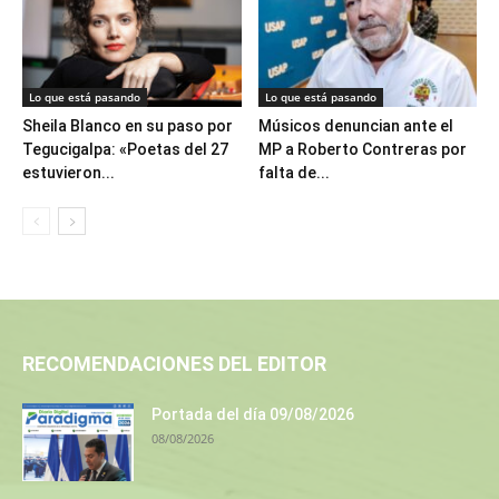
Lo que está pasando
Lo que está pasando
Sheila Blanco en su paso por
Músicos denuncian ante el
Tegucigalpa: «Poetas del 27
MP a Roberto Contreras por
estuvieron...
falta de...
RECOMENDACIONES DEL EDITOR
Portada del día 09/08/2026
08/08/2026