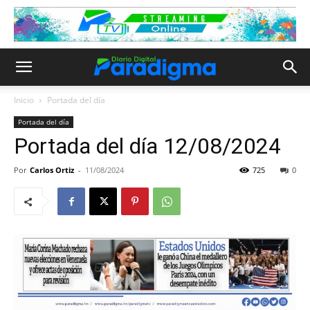
Inicio
Portada del día
Portada del día
Portada del día 12/08/2024
Por
Carlos Ortiz
-
11/08/2024
725
0