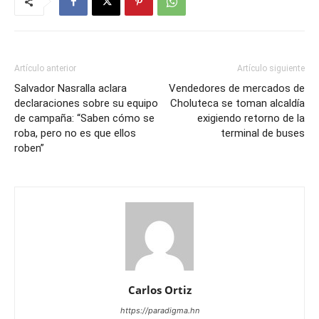
Artículo anterior
Artículo siguiente
Salvador Nasralla aclara
Vendedores de mercados de
declaraciones sobre su equipo
Choluteca se toman alcaldía
de campaña: “Saben cómo se
exigiendo retorno de la
roba, pero no es que ellos
terminal de buses
roben”
Carlos Ortiz
https://paradigma.hn