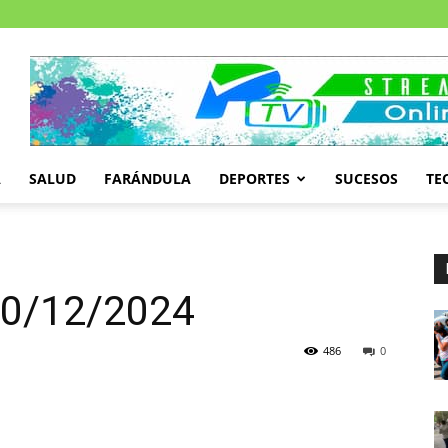
A
SALUD
FARÁNDULA
DEPORTES
SUCESOS
TE
 20/12/2024
486
0