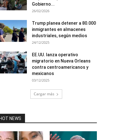
Gobierno...
26/02/2026
Trump planea detener a 80.000
inmigrantes en almacenes
industriales, según medios
24/12/2025
EE.UU. lanza operativo
migratorio en Nueva Orleans
contra centroamericanos y
mexicanos
03/12/2025
Cargar más
HOT NEWS