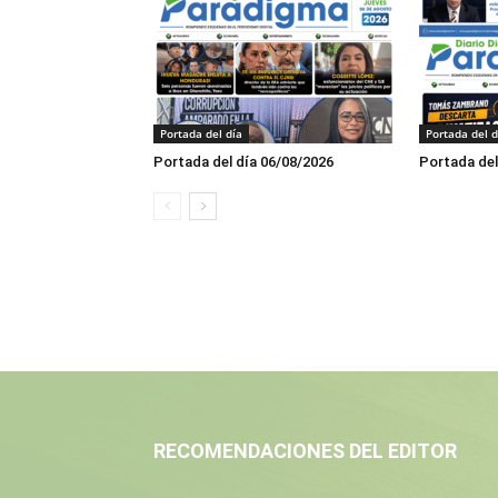
Portada del día
Portada del d
Portada del día 06/08/2026
Portada del
RECOMENDACIONES DEL EDITOR