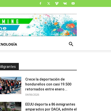
CNOLOGÍA
Migrantes
Crece la deportación de
hondureños con casi 19.500
retornados entre enero...
04/06/2026
EEUU deporta a 86 inmigrantes
amparados por DACA, admite el