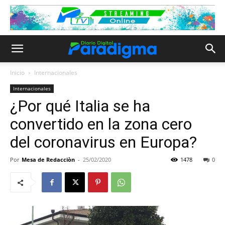
Inicio
Internacionales
Internacionales
¿Por qué Italia se ha
convertido en la zona cero
del coronavirus en Europa?
Por
Mesa de Redacciòn
-
25/02/2020
1478
0