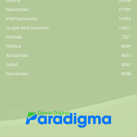
Noticia
20954
Nacionales
17180
Internacionales
13933
Lo que está pasando
12471
Portada
7327
Política
4999
Actualidad
4873
Salud
4042
Nacionales
4008