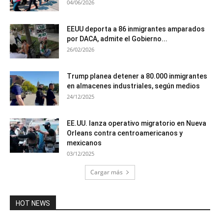
04/06/2026
EEUU deporta a 86 inmigrantes amparados
por DACA, admite el Gobierno...
26/02/2026
Trump planea detener a 80.000 inmigrantes
en almacenes industriales, según medios
24/12/2025
EE.UU. lanza operativo migratorio en Nueva
Orleans contra centroamericanos y
mexicanos
03/12/2025
Cargar más
HOT NEWS