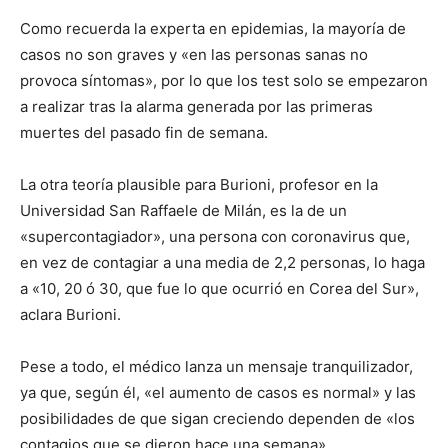
Como recuerda la experta en epidemias, la mayoría de
casos no son graves y «en las personas sanas no
provoca síntomas», por lo que los test solo se empezaron
a realizar tras la alarma generada por las primeras
muertes del pasado fin de semana.
La otra teoría plausible para Burioni, profesor en la
Universidad San Raffaele de Milán, es la de un
«supercontagiador», una persona con coronavirus que,
en vez de contagiar a una media de 2,2 personas, lo haga
a «10, 20 ó 30, que fue lo que ocurrió en Corea del Sur»,
aclara Burioni.
Pese a todo, el médico lanza un mensaje tranquilizador,
ya que, según él, «el aumento de casos es normal» y las
posibilidades de que sigan creciendo dependen de «los
contagios que se dieron hace una semana».