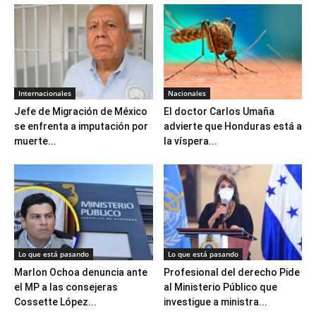
Internacionales
Nacionales
Jefe de Migración de México
El doctor Carlos Umaña
se enfrenta a imputación por
advierte que Honduras está a
muerte...
la víspera...
Lo que está pasando
Lo que está pasando
Marlon Ochoa denuncia ante
Profesional del derecho Pide
el MP a las consejeras
al Ministerio Público que
Cossette López...
investigue a ministra...