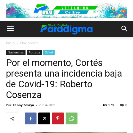
Inicio
Nacionales
Nacionales
Portada
Salud
Por el momento, Cortés
presenta una incidencia baja
de Covid-19: Roberto
Cosenza
Por
Fanny Zelaya
-
23/04/2021
979
0