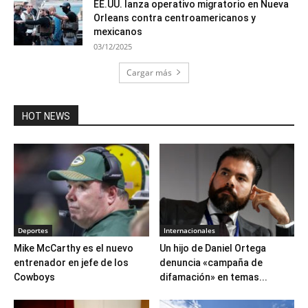
EE.UU. lanza operativo migratorio en Nueva
Orleans contra centroamericanos y
mexicanos
03/12/2025
Cargar más
HOT NEWS
Deportes
Internacionales
Mike McCarthy es el nuevo
Un hijo de Daniel Ortega
entrenador en jefe de los
denuncia «campaña de
Cowboys
difamación» en temas...