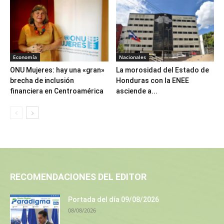
Economía
Nacionales
ONU Mujeres: hay una «gran»
La morosidad del Estado de
brecha de inclusión
Honduras con la ENEE
financiera en Centroamérica
asciende a...
RECOMENDACIONES DEL EDITOR
Portada del día 09/08/2026
08/08/2026