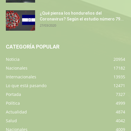
¿Qué piensa los hondureños del
Coronavirus? Según el estudio número 79...
27/03/2020
CATEGORÍA POPULAR
Noticia
20954
Nacionales
17182
Internacionales
13935
Lo que está pasando
12471
Portada
7327
Política
4999
Actualidad
4874
Salud
4042
Nacionales
4009