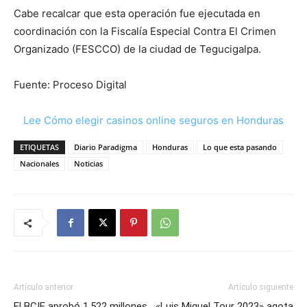
Cabe recalcar que esta operación fue ejecutada en
coordinación con la Fiscalía Especial Contra El Crimen
Organizado (FESCCO) de la ciudad de Tegucigalpa.
Fuente: Proceso Digital
Lee Cómo elegir casinos online seguros en Honduras
ETIQUETAS
Diario Paradigma
Honduras
Lo que esta pasando
Nacionales
Noticias
Artículo anterior
Artículo siguiente
El BCIE aprobó 1,522 millones
«Luis Miguel Tour 2023» agota