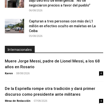
bajo decreto de emergencia: “No se
negociaron precios a favor del pueblo”
06/08/2026
Capturan a tres personas con más de L1
millón en efectivo oculto en maletas en La
Ceiba
05/08/2026
Internacionales
Muere Jorge Messi, padre de Lionel Messi, a los 68
años en Rosario
Karen
-
08/08/2026
0
De la Espriella rompe otra tradición y dará primer
discurso como presidente ante militares
Mesa de Redacción
-
07/08/2026
0