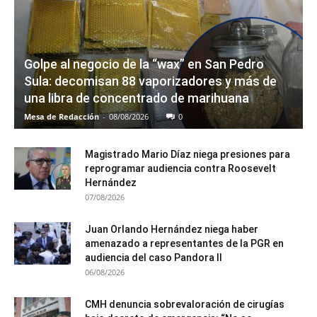
Golpe al negocio de la “wax” en San Pedro
Sula: decomisan 88 vaporizadores y más de
una libra de concentrado de marihuana
Mesa de Redacción
-
08/08/2026
0
Magistrado Mario Díaz niega presiones para
reprogramar audiencia contra Roosevelt
Hernández
07/08/2026
Juan Orlando Hernández niega haber
amenazado a representantes de la PGR en
audiencia del caso Pandora II
06/08/2026
CMH denuncia sobrevaloración de cirugías