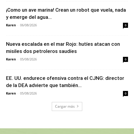
¡Como un ave marina! Crean un robot que vuela, nada
y emerge del agua...
Karen
-
06/08/2026
0
Nueva escalada en el mar Rojo: hutíes atacan con
misiles dos petroleros saudíes
Karen
-
05/08/2026
0
EE. UU. endurece ofensiva contra el CJNG: director
de la DEA advierte que también...
Karen
-
05/08/2026
0
Cargar más