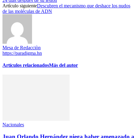
24 días después de su lesión
Artículo siguiente
Descubren el mecanismo que deshace los nudos
de las moléculas de ADN
Mesa de Redacciòn
https://paradigma.hn
Artículos relacionados
Más del autor
Nacionales
Juan Orlando Hernández niega haber amenazado a