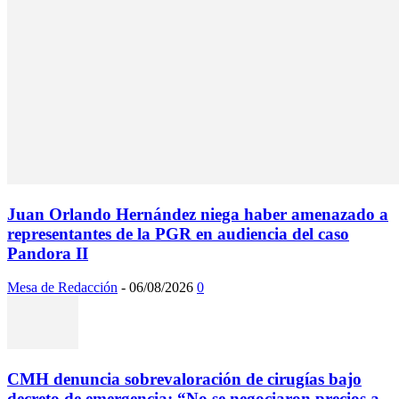
Juan Orlando Hernández niega haber amenazado a
representantes de la PGR en audiencia del caso
Pandora II
Mesa de Redacción
-
06/08/2026
0
CMH denuncia sobrevaloración de cirugías bajo
decreto de emergencia: “No se negociaron precios a