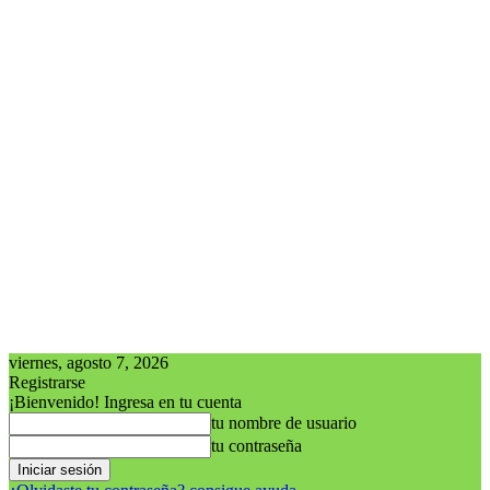
viernes, agosto 7, 2026
Registrarse
¡Bienvenido! Ingresa en tu cuenta
tu nombre de usuario
tu contraseña