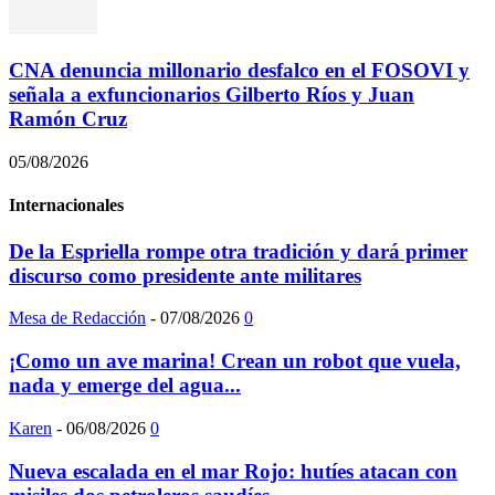
CNA denuncia millonario desfalco en el FOSOVI y
señala a exfuncionarios Gilberto Ríos y Juan
Ramón Cruz
05/08/2026
Internacionales
De la Espriella rompe otra tradición y dará primer
discurso como presidente ante militares
Mesa de Redacción
-
07/08/2026
0
¡Como un ave marina! Crean un robot que vuela,
nada y emerge del agua...
Karen
-
06/08/2026
0
Nueva escalada en el mar Rojo: hutíes atacan con