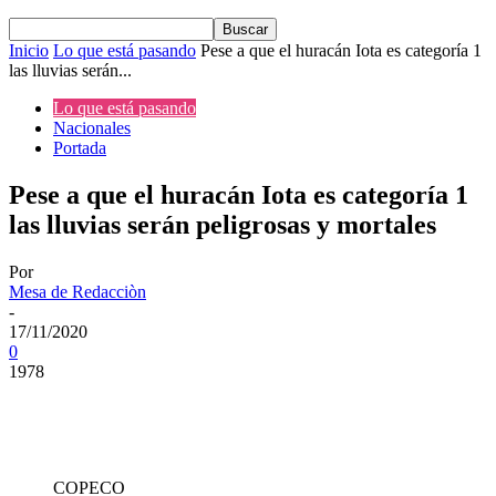
Inicio
Lo que está pasando
Pese a que el huracán Iota es categoría 1
las lluvias serán...
Lo que está pasando
Nacionales
Portada
Pese a que el huracán Iota es categoría 1
las lluvias serán peligrosas y mortales
Por
Mesa de Redacciòn
-
17/11/2020
0
1978
COPECO