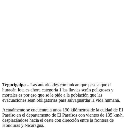
Tegucigalpa
– Las autoridades comunican que pese a que el
huracán Iota es ahora categoría 1 las lluvias serán peligrosas y
mortales es por eso que se le pide a la población que las
evacuaciones sean obligatorias para salvaguardar la vida humana.
Actualmente se encuentra a unos 190 kilómetros de la cuidad de El
Paraíso en el departamento de El Paraísos con vientos de 135 km/h,
desplazándose hacia el oeste con dirección entre la frontera de
Honduras y Nicaragua.