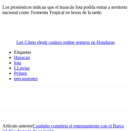
Los pronósticos indican que el huracán Iota podría entrar a territorio
nacional como Tormenta Tropical en horas de la tarde.
Lee Cómo elegir casinos online seguros en Honduras
Etiquetas
Huracan
Iota
LLuvias
Peligro
precausiones
Artículo anterior
Coutinho completa el entrenamiento con el Barça