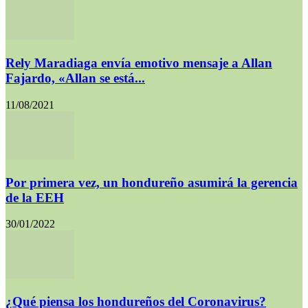
Rely Maradiaga envía emotivo mensaje a Allan
Fajardo, «Allan se está...
11/08/2021
Por primera vez, un hondureño asumirá la gerencia
de la EEH
30/01/2022
¿Qué piensa los hondureños del Coronavirus?