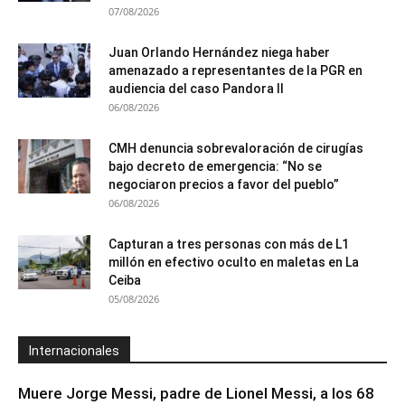
07/08/2026
Juan Orlando Hernández niega haber
amenazado a representantes de la PGR en
audiencia del caso Pandora II
06/08/2026
CMH denuncia sobrevaloración de cirugías
bajo decreto de emergencia: “No se
negociaron precios a favor del pueblo”
06/08/2026
Capturan a tres personas con más de L1
millón en efectivo oculto en maletas en La
Ceiba
05/08/2026
Internacionales
Muere Jorge Messi, padre de Lionel Messi, a los 68