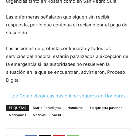
urgencias tanto en Roatán como en San Pedro Sula.
Las enfermeras señalaron que siguen sin recibir
respuesta, por lo que continúa el reclamo por el pago de
su sueldo.
Las acciones de protesta continuarán y todos los
servicios del hospital estarán paralizados a excepción de
la emergencia si las autoridades no resuelven la
situación en la que se encuentran, advirtieron. Proceso
Digital
Lee Cómo elegir casinos online seguros en Honduras
ETIQUETAS
Diario Paradigma
Honduras
Lo que esta pasando
Nacionales
Noticias
Salud