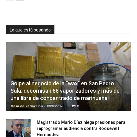
Lo que está pasando
Golpe al negocio de la “wax” en San Pedro
Sula: decomisan 88 vaporizadores y más de
una libra de concentrado de marihuana
Mesa de Redacción
-
08/08/2026
0
Magistrado Mario Díaz niega presiones para
reprogramar audiencia contra Roosevelt
Hernández