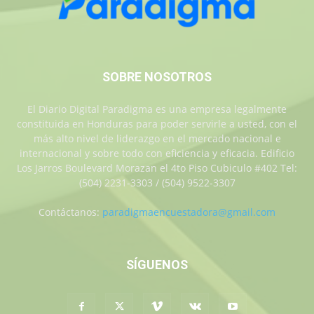
SOBRE NOSOTROS
El Diario Digital Paradigma es una empresa legalmente
constituida en Honduras para poder servirle a usted, con el
más alto nivel de liderazgo en el mercado nacional e
internacional y sobre todo con eficiencia y eficacia. Edificio
Los Jarros Boulevard Morazan el 4to Piso Cubiculo #402 Tel:
(504) 2231-3303 / (504) 9522-3307
Contáctanos:
paradigmaencuestadora@gmail.com
SÍGUENOS