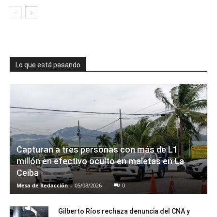
Lo que está pasando
Capturan a tres personas con más de L1
millón en efectivo oculto en maletas en La
Ceiba
Mesa de Redacción
-
05/08/2026
0
Gilberto Ríos rechaza denuncia del CNA y