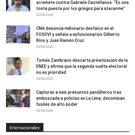
arremete contra Gabriela Castellanos: “Es una
tonta puesta por los gringos para atacarme”
05/08/2026
CNA denuncia millonario desfalco en el
FOSOVI y señala a exfuncionarios Gilberto
Ríos y Juan Ramón Cruz
05/08/2026
Tomás Zambrano descarta privatización de la
ENEE y afirma que la segunda vuelta electoral
no es prioridad
04/08/2026
Capturan a seis presuntos pandilleros tras
emboscada a policías en La Lima; decomisan
fusiles de alto poder
04/08/2026
Internacionales