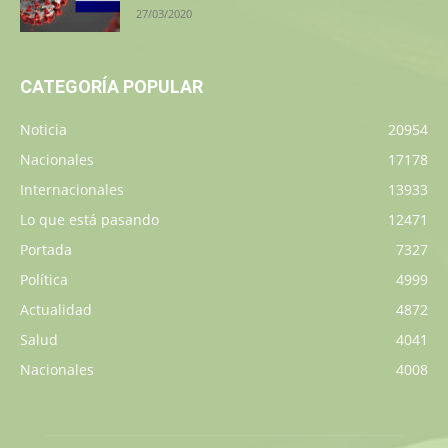
27/03/2020
CATEGORÍA POPULAR
Noticia
20954
Nacionales
17178
Internacionales
13933
Lo que está pasando
12471
Portada
7327
Política
4999
Actualidad
4872
Salud
4041
Nacionales
4008