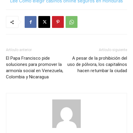
Lee Cómo elegir casinos online seguros en Honduras
Artículo anterior
Artículo siguiente
El Papa Francisco pide
A pesar de la prohibición del
soluciones para promover la
uso de pólvora, los capitalinos
armonía social en Venezuela,
hacen retumbar la ciudad
Colombia y Nicaragua