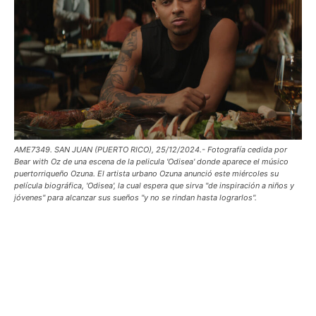
AME7349. SAN JUAN (PUERTO RICO), 25/12/2024.- Fotografía cedida por
Bear with Oz de una escena de la pelicula 'Odisea' donde aparece el músico
puertorriqueño Ozuna. El artista urbano Ozuna anunció este miércoles su
película biográfica, 'Odisea', la cual espera que sirva "de inspiración a niños y
jóvenes" para alcanzar sus sueños "y no se rindan hasta lograrlos".