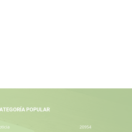
ATEGORÍA POPULAR
ticia
20954