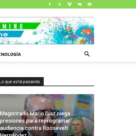
CNOLOGÍA
Lo que está pasando
Magistrado Mario Díaz niega
presiones para reprogramar
audiencia contra Roosevelt
Hernández