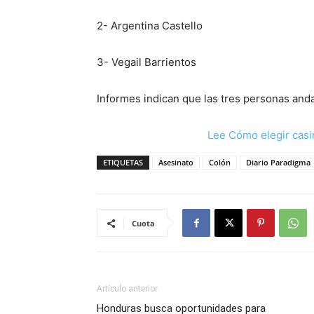
2- Argentina Castello
3- Vegail Barrientos
Informes indican que las tres personas and
Lee Cómo elegir casi
ETIQUETAS
Asesinato
Colón
Diario Paradigma
Cuota
Artículo anterior
Honduras busca oportunidades para