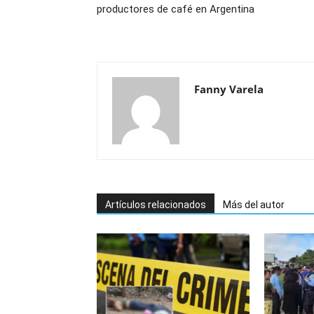
productores de café en Argentina
Fanny Varela
Artículos relacionados
Más del autor