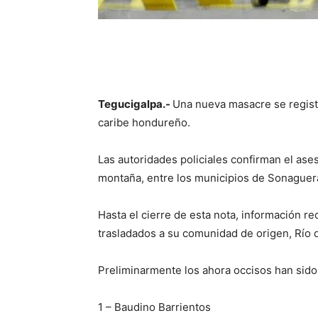
Tegucigalpa.-
Una nueva masacre se registr
caribe hondureño.
Las autoridades policiales confirman el ase
montaña, entre los municipios de Sonaguera
Hasta el cierre de esta nota, información r
trasladados a su comunidad de origen, Río 
Preliminarmente los ahora occisos han sido
1 – Baudino Barrientos