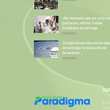
«No tenemos que ver colore
políticos», afirma Tomás
Zambrano en entrega...
07/08/2026
Google desarrolla una IA cap
de anticipar la evolución de
huracanes...
07/08/2026
SO
El D
cons