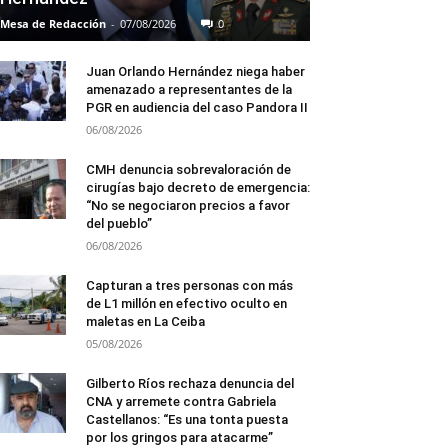
Mesa de Redacción
-
07/08/2026
0
Juan Orlando Hernández niega haber
amenazado a representantes de la
PGR en audiencia del caso Pandora II
06/08/2026
CMH denuncia sobrevaloración de
cirugías bajo decreto de emergencia:
“No se negociaron precios a favor
del pueblo”
06/08/2026
Capturan a tres personas con más
de L1 millón en efectivo oculto en
maletas en La Ceiba
05/08/2026
Gilberto Ríos rechaza denuncia del
CNA y arremete contra Gabriela
Castellanos: “Es una tonta puesta
por los gringos para atacarme”