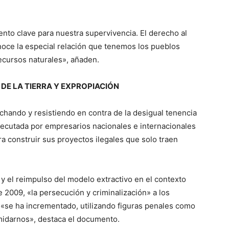
ento clave para nuestra supervivencia. El derecho al
noce la especial relación que tenemos los pueblos
recursos naturales», añaden.
DE LA TIERRA Y EXPROPIACIÓN
chando y resistiendo en contra de la desigual tenencia
 ejecutada por empresarios nacionales e internacionales
a construir sus proyectos ilegales que solo traen
 y el reimpulso del modelo extractivo en el contexto
e 2009, «la persecución y criminalización» a los
 «se ha incrementado, utilizando figuras penales como
imidarnos», destaca el documento.