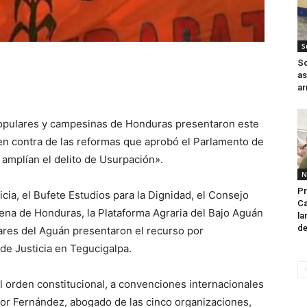
S
S
as
ar
opulares y campesinas de Honduras presentaron este
 en contra de las reformas que aprobó el Parlamento de
 amplían el delito de Usurpación».
N
Pr
cia, el Bufete Estudios para la Dignidad, el Consejo
Ca
ena de Honduras, la Plataforma Agraria del Bajo Aguán
la
de
ares del Aguán presentaron el recurso por
de Justicia en Tegucigalpa.
l orden constitucional, a convenciones internacionales
or Fernández, abogado de las cinco organizaciones,