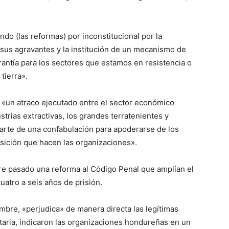
do (las reformas) por inconstitucional por la
 sus agravantes y la institución de un mecanismo de
rantía para los sectores que estamos en resistencia o
tierra».
 «un atraco ejecutado entre el sector económico
strias extractivas, los grandes terratenientes y
arte de una confabulación para apoderarse de los
osición que hacen las organizaciones».
e pasado una reforma al Código Penal que amplían el
uatro a seis años de prisión.
embre, «perjudica» de manera directa las legítimas
taria, indicaron las organizaciones hondureñas en un