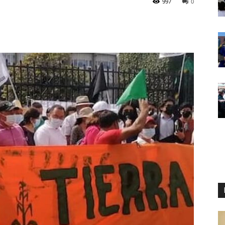
997
0