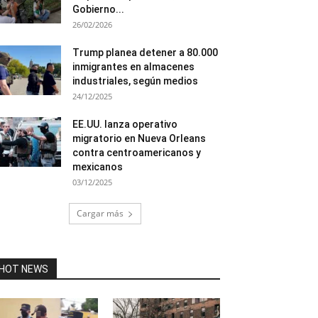
Gobierno...
26/02/2026
Trump planea detener a 80.000
inmigrantes en almacenes
industriales, según medios
24/12/2025
EE.UU. lanza operativo
migratorio en Nueva Orleans
contra centroamericanos y
mexicanos
03/12/2025
Cargar más
HOT NEWS