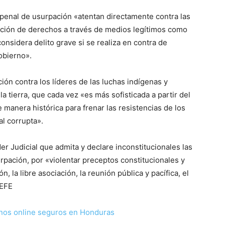
penal de usurpación «atentan directamente contra las
cación de derechos a través de medios legítimos como
considera delito grave si se realiza en contra de
obierno».
ión contra los líderes de las luchas indígenas y
a tierra, que cada vez «es más sofisticada a partir del
 manera histórica para frenar las resistencias de los
al corrupta».
der Judicial que admita y declare inconstitucionales las
rpación, por «violentar preceptos constitucionales y
 la libre asociación, la reunión pública y pacífica, el
 EFE
nos online seguros en Honduras