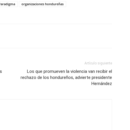
 Paradigma
organizaciones hondureñas
Artículo siguiente
os
Los que promueven la violencia van recibir el
rechazo de los hondureños, advierte presidente
Hernández