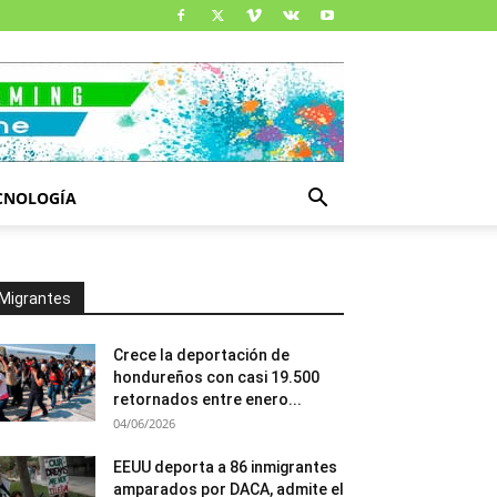
CNOLOGÍA
Migrantes
Crece la deportación de
hondureños con casi 19.500
retornados entre enero...
04/06/2026
EEUU deporta a 86 inmigrantes
amparados por DACA, admite el