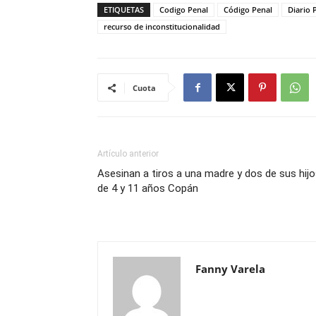
ETIQUETAS
Codigo Penal
Código Penal
Diario
recurso de inconstitucionalidad
Cuota
Artículo anterior
Asesinan a tiros a una madre y dos de sus hij
de 4 y 11 años Copán
Fanny Varela