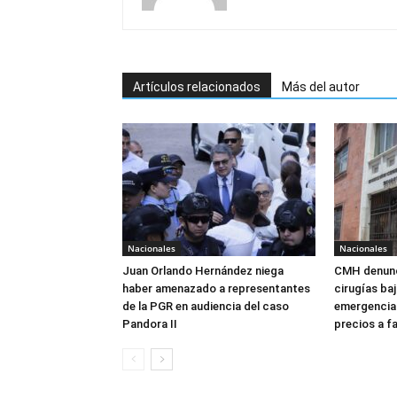
Artículos relacionados
Más del autor
Nacionales
Nacionales
Juan Orlando Hernández niega
CMH denunc
haber amenazado a representantes
cirugías ba
de la PGR en audiencia del caso
emergencia:
Pandora II
precios a f