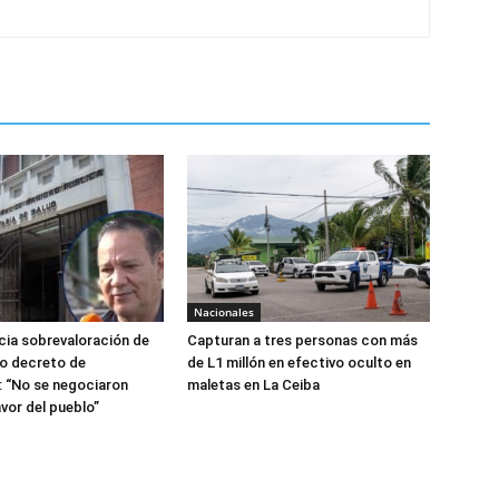
Nacionales
ia sobrevaloración de
Capturan a tres personas con más
jo decreto de
de L1 millón en efectivo oculto en
 “No se negociaron
maletas en La Ceiba
avor del pueblo”