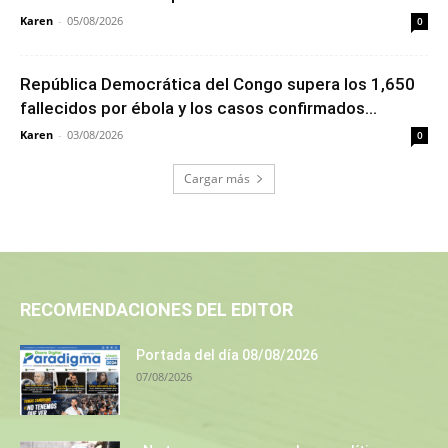
Karen
-
05/08/2026
0
República Democrática del Congo supera los 1,650
fallecidos por ébola y los casos confirmados...
Karen
-
03/08/2026
0
Cargar más
RECOMENDACIONES DEL EDITOR
Portada del día 08/08/2026
07/08/2026