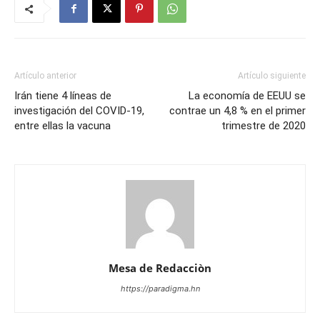
Artículo anterior
Artículo siguiente
Irán tiene 4 líneas de
La economía de EEUU se
investigación del COVID-19,
contrae un 4,8 % en el primer
entre ellas la vacuna
trimestre de 2020
Mesa de Redacciòn
https://paradigma.hn