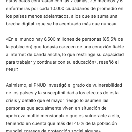
Estos datos contrastan con las 7 camas, 2,5 médicos y 6
enfermeras por cada 10.000 ciudadanos de promedio en
los países menos adelantados, a los que se suma una
brecha digital «que se ha acentuado más que nunca».
«En el mundo hay 6.500 millones de personas (85,5% de
la población) que todavía carecen de una conexión fiable
a Internet de banda ancha, lo que restringe su capacidad
para trabajar y continuar con su educación», reseñó el
PNUD.
Asimismo, el PNUD investigó el grado de vulnerabilidad
de los países y la susceptibilidad a los efectos de esta
crisis y detalló que el mayor riesgo lo asumen las
personas que actualmente viven en situación de
«pobreza multidimensional» o que es vulnerable a ella,
teniendo en cuenta que más del 40 % de la población
mundial «carece de protección social alguna».