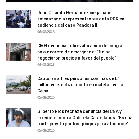
Juan Orlando Hernández niega haber
amenazado a representantes de la PGR en
audiencia del caso Pandora II
06/08/2026
CMH denuncia sobrevaloración de cirugías
bajo decreto de emergencia: “No se
negociaron precios a favor del pueblo”
06/08/2026
Capturan a tres personas con más de L1
millón en efectivo oculto en maletas en La
Ceiba
05/08/2026
Gilberto Ríos rechaza denuncia del CNA y
arremete contra Gabriela Castellanos: “Es una
tonta puesta por los gringos para atacarme”
05/08/2026