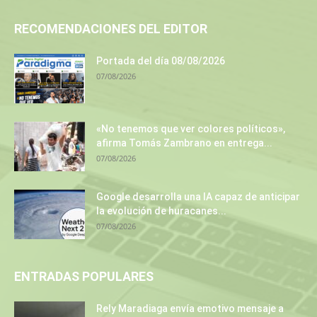
RECOMENDACIONES DEL EDITOR
Portada del día 08/08/2026
07/08/2026
«No tenemos que ver colores políticos»,
afirma Tomás Zambrano en entrega...
07/08/2026
Google desarrolla una IA capaz de anticipar
la evolución de huracanes...
07/08/2026
ENTRADAS POPULARES
Rely Maradiaga envía emotivo mensaje a