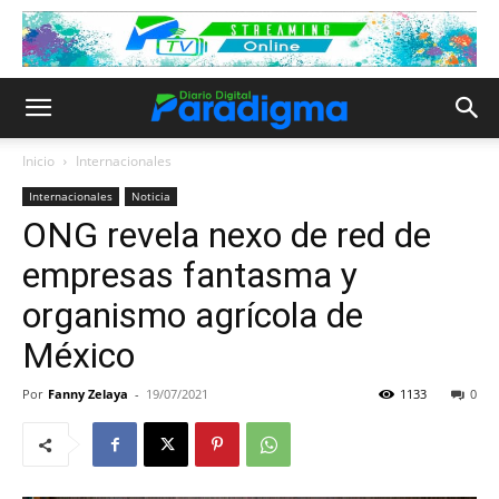
Inicio
Internacionales
Internacionales
Noticia
ONG revela nexo de red de
empresas fantasma y
organismo agrícola de
México
Por
Fanny Zelaya
-
19/07/2021
1133
0