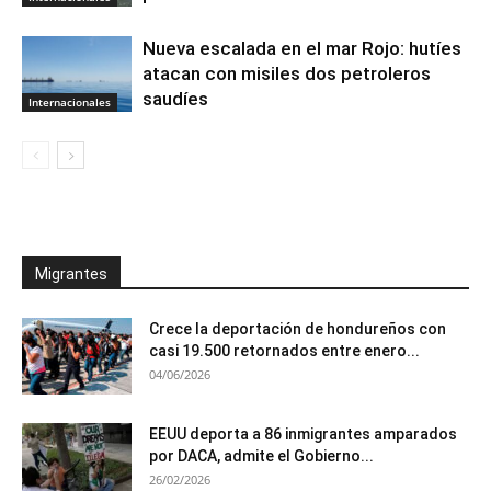
Nueva escalada en el mar Rojo: hutíes
atacan con misiles dos petroleros
saudíes
Internacionales
Migrantes
Crece la deportación de hondureños con
casi 19.500 retornados entre enero...
04/06/2026
EEUU deporta a 86 inmigrantes amparados
por DACA, admite el Gobierno...
26/02/2026