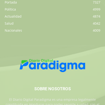
Portada
7327
Política
4999
Actualidad
4874
Salud
4042
Nacionales
4009
SOBRE NOSOTROS
El Diario Digital Paradigma es una empresa legalmente
constituida en Honduras para poder servirle a usted, con el