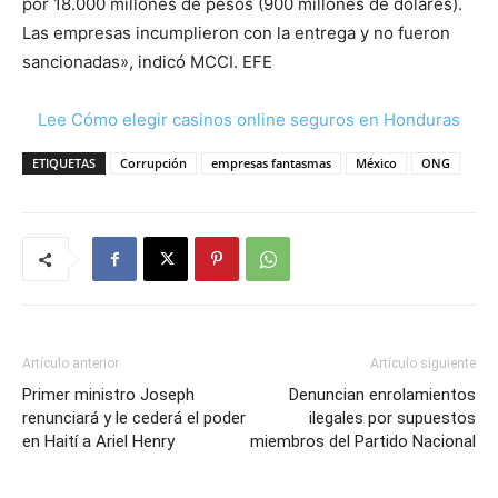
por 18.000 millones de pesos (900 millones de dólares).
Las empresas incumplieron con la entrega y no fueron
sancionadas», indicó MCCI. EFE
Lee Cómo elegir casinos online seguros en Honduras
ETIQUETAS
Corrupción
empresas fantasmas
México
ONG
Artículo anterior
Artículo siguiente
Primer ministro Joseph
Denuncian enrolamientos
renunciará y le cederá el poder
ilegales por supuestos
en Haití a Ariel Henry
miembros del Partido Nacional