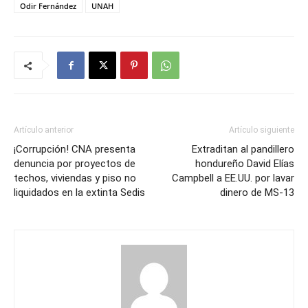
Odir Fernández
UNAH
Artículo anterior
Artículo siguiente
¡Corrupción! CNA presenta
Extraditan al pandillero
denuncia por proyectos de
hondureño David Elías
techos, viviendas y piso no
Campbell a EE.UU. por lavar
liquidados en la extinta Sedis
dinero de MS-13