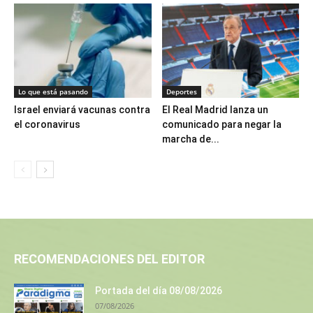
Lo que está pasando
Deportes
Israel enviará vacunas contra
El Real Madrid lanza un
el coronavirus
comunicado para negar la
marcha de...
RECOMENDACIONES DEL EDITOR
Portada del día 08/08/2026
07/08/2026