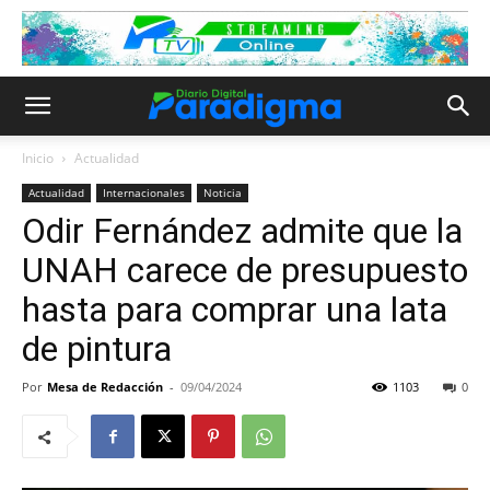
Inicio
Actualidad
Actualidad
Internacionales
Noticia
Odir Fernández admite que la
UNAH carece de presupuesto
hasta para comprar una lata
de pintura
Por
Mesa de Redacción
-
09/04/2024
1103
0