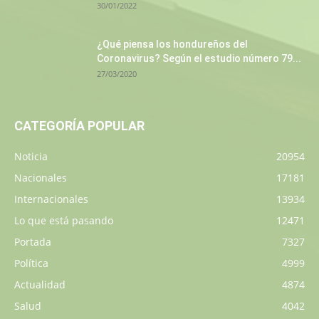
30/01/2022
¿Qué piensa los hondureños del
Coronavirus? Según el estudio número 79...
27/03/2020
CATEGORÍA POPULAR
Noticia
20954
Nacionales
17181
Internacionales
13934
Lo que está pasando
12471
Portada
7327
Política
4999
Actualidad
4874
Salud
4042