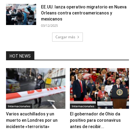
EE.UU. lanza operativo migratorio en Nueva
Orleans contra centroamericanos y
mexicanos
03/12/2025
Cargar más
HOT NEWS
Internacionales
Internacionales
Varios acuchillados y un
El gobernador de Ohio da
muerto en Londres por un
positivo para coronavirus
incidente «terrorista»
antes de recibir...