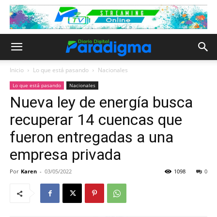
Inicio
Lo que está pasando
Nacionales
Lo que está pasando
Nacionales
Nueva ley de energía busca
recuperar 14 cuencas que
fueron entregadas a una
empresa privada
Por
Karen
-
03/05/2022
1098
0