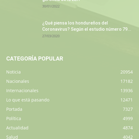
30/01/2022
¿Qué piensa los hondureños del
Coronavirus? Según el estudio número 79...
27/03/2020
CATEGORÍA POPULAR
Noticia
20954
Nacionales
17182
Internacionales
13936
Lo que está pasando
12471
Portada
7327
Política
4999
Actualidad
4874
Salud
4042