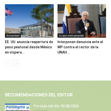
Actualidad
Lo que está pasando
EE. UU. anuncia reapertura de
Interponen denuncia ante el
paso peatonal desde México
MP contra el rector de la
en víspera...
UNAH...
RECOMENDACIONES DEL EDITOR
Portada del día 10/08/2026