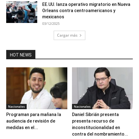
EE.UU. lanza operativo migratorio en Nueva
Orleans contra centroamericanos y
mexicanos
03/12/2025
Cargar más
HOT NEWS
Nacionales
Nacionales
Programan para mañana la
Daniel Sibrián presenta
audiencia de revisión de
presenta recurso de
medidas en el...
inconstitucionalidad en
contra del nombramiento...