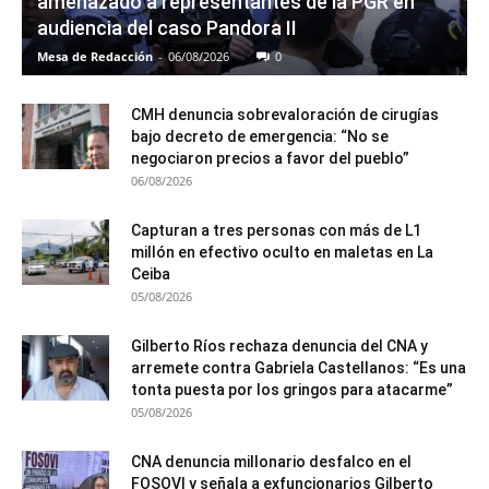
amenazado a representantes de la PGR en
audiencia del caso Pandora II
Mesa de Redacción
-
06/08/2026
0
CMH denuncia sobrevaloración de cirugías
bajo decreto de emergencia: “No se
negociaron precios a favor del pueblo”
06/08/2026
Capturan a tres personas con más de L1
millón en efectivo oculto en maletas en La
Ceiba
05/08/2026
Gilberto Ríos rechaza denuncia del CNA y
arremete contra Gabriela Castellanos: “Es una
tonta puesta por los gringos para atacarme”
05/08/2026
CNA denuncia millonario desfalco en el
FOSOVI y señala a exfuncionarios Gilberto