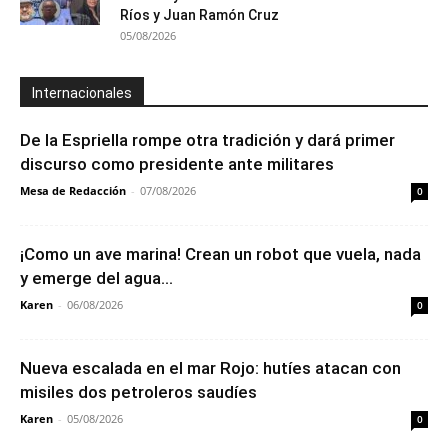
Ríos y Juan Ramón Cruz
05/08/2026
Internacionales
De la Espriella rompe otra tradición y dará primer
discurso como presidente ante militares
Mesa de Redacción
-
07/08/2026
0
¡Como un ave marina! Crean un robot que vuela, nada
y emerge del agua...
Karen
-
06/08/2026
0
Nueva escalada en el mar Rojo: hutíes atacan con
misiles dos petroleros saudíes
Karen
-
05/08/2026
0