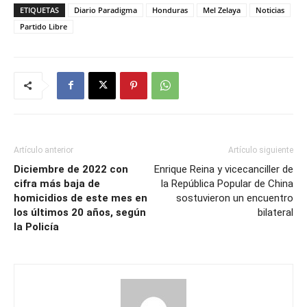
ETIQUETAS
Diario Paradigma
Honduras
Mel Zelaya
Noticias
Partido Libre
Artículo anterior
Artículo siguiente
Diciembre de 2022 con
Enrique Reina y vicecanciller de
cifra más baja de
la República Popular de China
homicidios de este mes en
sostuvieron un encuentro
los últimos 20 años, según
bilateral
la Policía