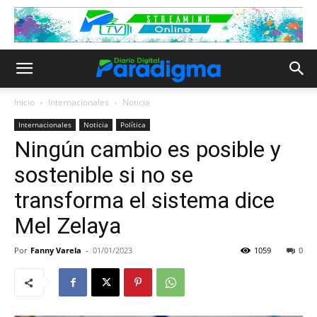
Inicio
Internacionales
Noticia
Internacionales
Noticia
Política
Ningún cambio es posible y
sostenible si no se
transforma el sistema dice
Mel Zelaya
Por
Fanny Varela
-
01/01/2023
1059
0