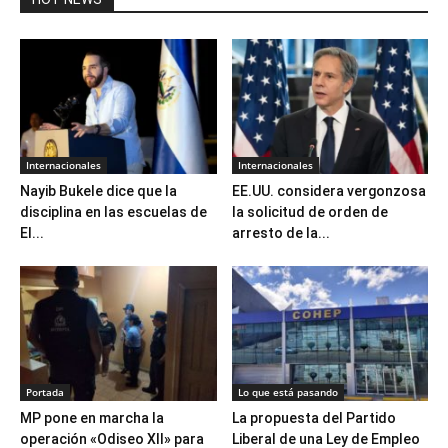
Internacionales
Internacionales
Nayib Bukele dice que la
EE.UU. considera vergonzosa
disciplina en las escuelas de
la solicitud de orden de
El...
arresto de la...
Portada
Lo que está pasando
MP pone en marcha la
La propuesta del Partido
operación «Odiseo XII» para
Liberal de una Ley de Empleo