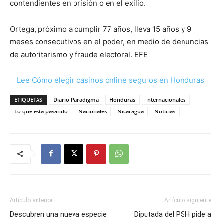
contendientes en prisión o en el exilio.
Ortega, próximo a cumplir 77 años, lleva 15 años y 9
meses consecutivos en el poder, en medio de denuncias
de autoritarismo y fraude electoral. EFE
Lee Cómo elegir casinos online seguros en Honduras
ETIQUETAS
Diario Paradigma
Honduras
Internacionales
Lo que esta pasando
Nacionales
Nicaragua
Noticias
Artículo anterior
Artículo siguiente
Descubren una nueva especie
Diputada del PSH pide a