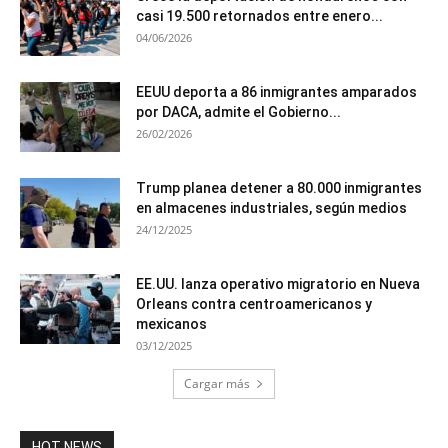
casi 19.500 retornados entre enero...
04/06/2026
EEUU deporta a 86 inmigrantes amparados
por DACA, admite el Gobierno...
26/02/2026
Trump planea detener a 80.000 inmigrantes
en almacenes industriales, según medios
24/12/2025
EE.UU. lanza operativo migratorio en Nueva
Orleans contra centroamericanos y
mexicanos
03/12/2025
Cargar más
HOT NEWS