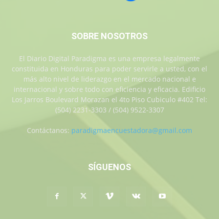
SOBRE NOSOTROS
El Diario Digital Paradigma es una empresa legalmente
constituida en Honduras para poder servirle a usted, con el
más alto nivel de liderazgo en el mercado nacional e
internacional y sobre todo con eficiencia y eficacia. Edificio
Los Jarros Boulevard Morazan el 4to Piso Cubiculo #402 Tel:
(504) 2231-3303 / (504) 9522-3307
Contáctanos:
paradigmaencuestadora@gmail.com
SÍGUENOS