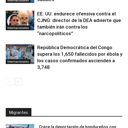
Internacionales
EE. UU. endurece ofensiva contra el
CJNG: director de la DEA advierte que
también irán contra los
Internacionales
“narcopolíticos”
República Democrática del Congo
supera los 1,650 fallecidos por ébola y
los casos confirmados ascienden a
Internacionales
3,748
Migrantes
Crece la deportación de hondureños con