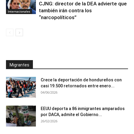
CJNG: director de la DEA advierte que
también irán contra los
Internacionales
“narcopolíticos”
Migrantes
Crece la deportación de hondureños con
casi 19.500 retornados entre enero...
04/06/2026
EEUU deporta a 86 inmigrantes amparados
por DACA, admite el Gobierno...
26/02/2026