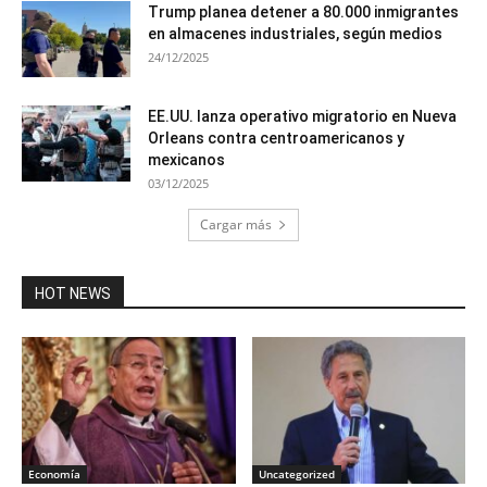
Trump planea detener a 80.000 inmigrantes
en almacenes industriales, según medios
24/12/2025
EE.UU. lanza operativo migratorio en Nueva
Orleans contra centroamericanos y
mexicanos
03/12/2025
Cargar más
HOT NEWS
Economía
Uncategorized