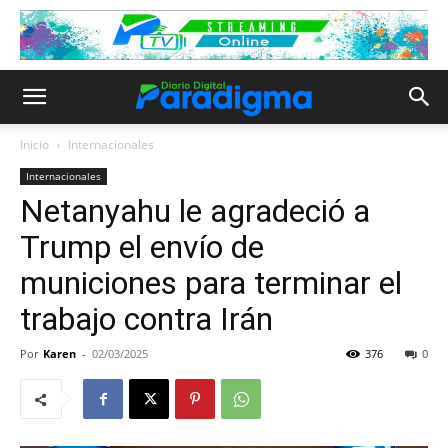
Inicio
Internacionales
Internacionales
Netanyahu le agradeció a
Trump el envío de
municiones para terminar el
trabajo contra Irán
Por
Karen
-
02/03/2025
376
0