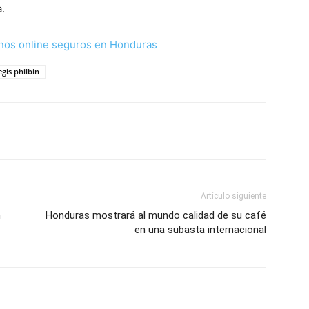
.
nos online seguros en Honduras
egis philbin
Artículo siguiente
n
Honduras mostrará al mundo calidad de su café
en una subasta internacional