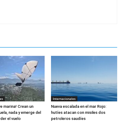
es
Internacionales
e marina! Crean un
Nueva escalada en el mar Rojo:
uela, nada y emerge del
hutíes atacan con misiles dos
der el vuelo
petroleros saudíes