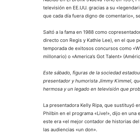
televisión en EE.UU. gracias a su «legendar
que cada día fuera digno de comentario», se
Saltó a la fama en 1988 como copresentador
directo con Regis y Kathie Lee), en el que 
temporada de exitosos concursos como «Who
millonario) o «America’s Got Talent» (Améric
Este sábado, figuras de la sociedad estadoun
presentador y humorista Jimmy Kimmel, que 
hermosa y un legado en televisión que pro
La presentadora Kelly Ripa, que sustituyó 
Philbin en el programa «Live!», dijo en una
este era «el mejor contador de historias d
las audiencias «un don».