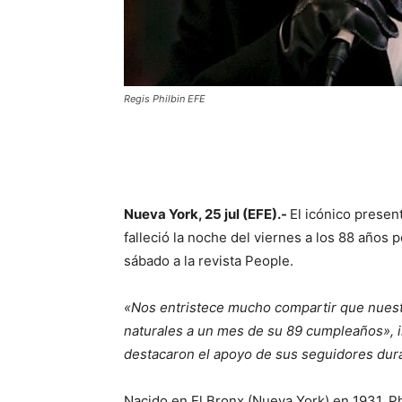
Regis Philbin EFE
Nueva York, 25 jul (EFE).-
El icónico presen
falleció la noche del viernes a los 88 años 
sábado a la revista People.
«Nos entristece mucho compartir que nuest
naturales a un mes de su 89 cumpleaños», i
destacaron el apoyo de sus seguidores dura
Nacido en El Bronx (Nueva York) en 1931, Ph