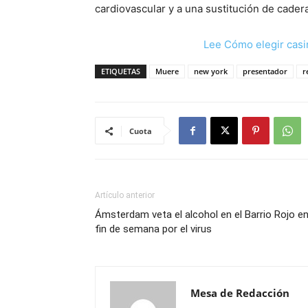
cardiovascular y a una sustitución de cadera
Lee Cómo elegir casi
ETIQUETAS
Muere
new york
presentador
r
Cuota
Artículo anterior
Ámsterdam veta el alcohol en el Barrio Rojo e
fin de semana por el virus
Mesa de Redacción