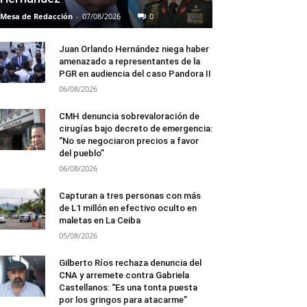
Mesa de Redacción
-
07/08/2026
0
Juan Orlando Hernández niega haber
amenazado a representantes de la
PGR en audiencia del caso Pandora II
06/08/2026
CMH denuncia sobrevaloración de
cirugías bajo decreto de emergencia:
“No se negociaron precios a favor
del pueblo”
06/08/2026
Capturan a tres personas con más
de L1 millón en efectivo oculto en
maletas en La Ceiba
05/08/2026
Gilberto Ríos rechaza denuncia del
CNA y arremete contra Gabriela
Castellanos: “Es una tonta puesta
por los gringos para atacarme”