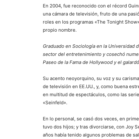
En 2004, fue reconocido con el récord Guin
una cámara de televisión, fruto de una pasi
roles en los programas «The Tonight Show
propio nombre.
Graduado en Sociología en la Universidad d
sector del entretenimiento y cosechó numer
Paseo de la Fama de Hollywood y el galard
Su acento neoyorquino, su voz y su carisma
de televisión en EE.UU., y, como buena estr
en multitud de espectáculos, como las ser
«Seinfeld».
En lo personal, se casó dos veces, en prim
tuvo dos hijos; y tras divorciarse, con Joy 
años había tenido algunos problemas de sa