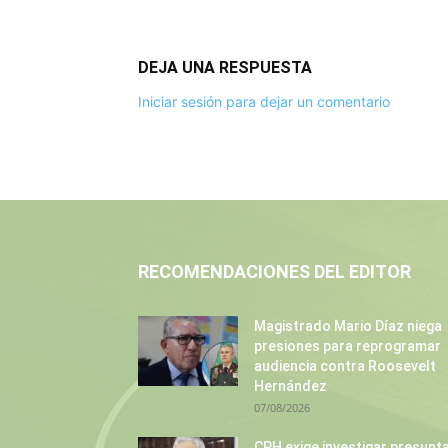
DEJA UNA RESPUESTA
Iniciar sesión para dejar un comentario
RECOMENDACIONES DEL EDITOR
Magistrado Mario Díaz niega
presiones para reprogramar
audiencia contra Roosevelt
Hernández
07/08/2026
CPH exige investigar presunt