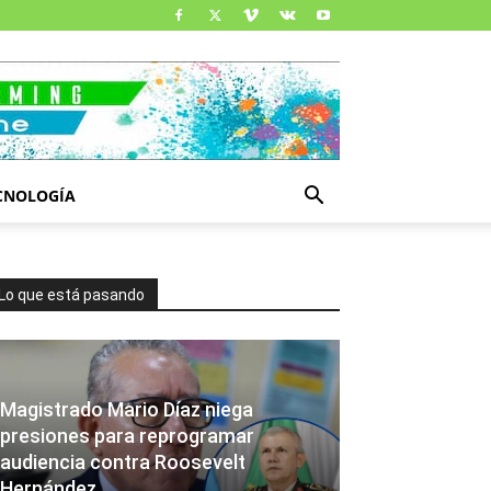
CNOLOGÍA
Lo que está pasando
Magistrado Mario Díaz niega
presiones para reprogramar
audiencia contra Roosevelt
Hernández