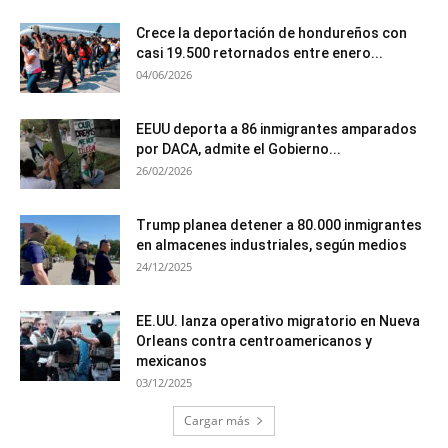
Crece la deportación de hondureños con
casi 19.500 retornados entre enero...
04/06/2026
EEUU deporta a 86 inmigrantes amparados
por DACA, admite el Gobierno...
26/02/2026
Trump planea detener a 80.000 inmigrantes
en almacenes industriales, según medios
24/12/2025
EE.UU. lanza operativo migratorio en Nueva
Orleans contra centroamericanos y
mexicanos
03/12/2025
Cargar más