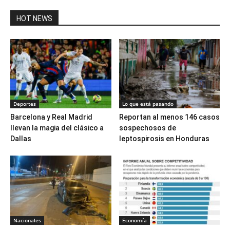
HOT NEWS
Deportes
Lo que está pasando
Barcelona y Real Madrid
Reportan al menos 146 casos
llevan la magia del clásico a
sospechosos de
Dallas
leptospirosis en Honduras
Nacionales
Economía