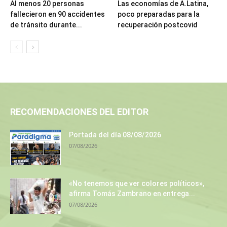
Al menos 20 personas
Las economías de A.Latina,
fallecieron en 90 accidentes
poco preparadas para la
de tránsito durante...
recuperación postcovid
RECOMENDACIONES DEL EDITOR
Portada del día 08/08/2026
07/08/2026
«No tenemos que ver colores políticos»,
afirma Tomás Zambrano en entrega...
07/08/2026