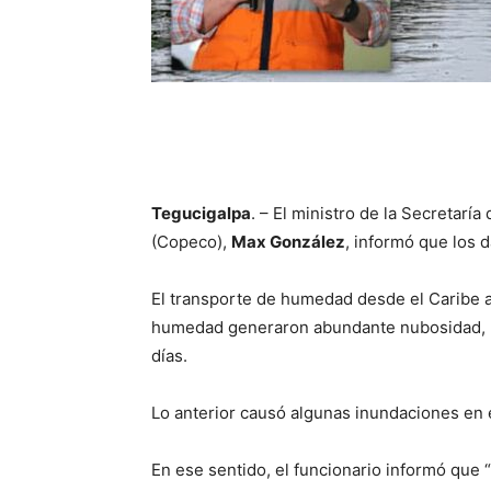
Tegucigalpa
. – El ministro de la Secretar
(Copeco),
Max González
, informó que los 
El transporte de humedad desde el Caribe al
humedad generaron abundante nubosidad, pre
días.
Lo anterior causó algunas inundaciones en 
En ese sentido, el funcionario informó que