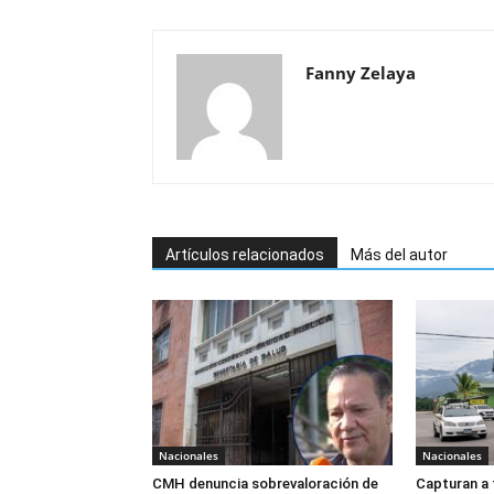
Fanny Zelaya
Artículos relacionados
Más del autor
Nacionales
Nacionales
CMH denuncia sobrevaloración de
Capturan a