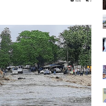
1070
0