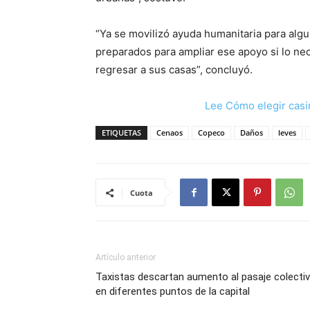
“Ya se movilizó ayuda humanitaria para al
preparados para ampliar ese apoyo si lo nec
regresar a sus casas”, concluyó.
Lee Cómo elegir casi
ETIQUETAS
Cenaos
Copeco
Daños
leves
Cuota
Artículo anterior
Taxistas descartan aumento al pasaje colecti
en diferentes puntos de la capital