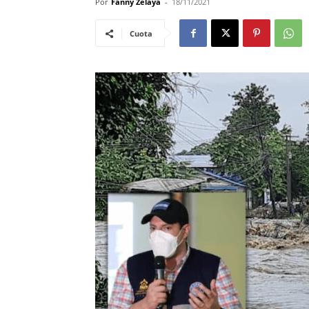
Por
Fanny Zelaya
-
18/11/2021
Cuota