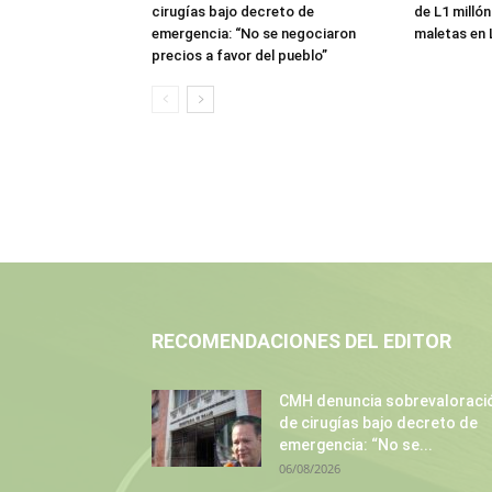
cirugías bajo decreto de
de L1 millón
emergencia: “No se negociaron
maletas en 
precios a favor del pueblo”
RECOMENDACIONES DEL EDITOR
CMH denuncia sobrevaloraci
de cirugías bajo decreto de
emergencia: “No se...
06/08/2026