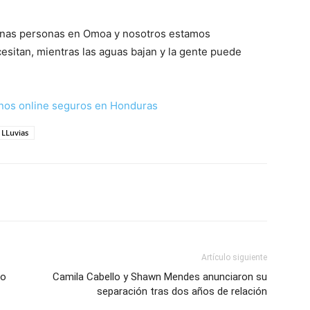
gunas personas en Omoa y nosotros estamos
esitan, mientras las aguas bajan y la gente puede
nos online seguros en Honduras
LLuvias
Artículo siguiente
vo
Camila Cabello y Shawn Mendes anunciaron su
separación tras dos años de relación