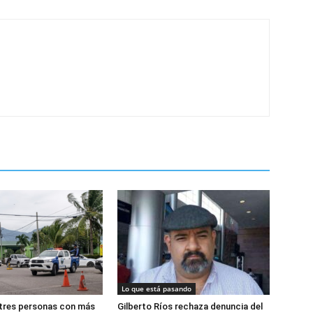
Lo que está pasando
 tres personas con más
Gilberto Ríos rechaza denuncia del