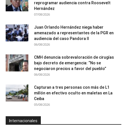
reprogramar audiencia contra Roosevelt
Hernández
07/08/2026
Juan Orlando Hernández niega haber
amenazado a representantes de la PGR en
audiencia del caso Pandora II
06/08/2026
CMH denuncia sobrevaloración de cirugías
bajo decreto de emergencia: “No se
negociaron precios a favor del pueblo”
06/08/2026
Capturan a tres personas con más de L1
millón en efectivo oculto en maletas en La
Ceiba
05/08/2026
Internacionales