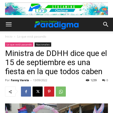
Inicio
Lo que está pasando
Lo que está pasando
Nacionales
Ministra de DDHH dice que el
15 de septiembre es una
fiesta en la que todos caben
Por
Fanny Varela
-
13/09/2022
1239
0