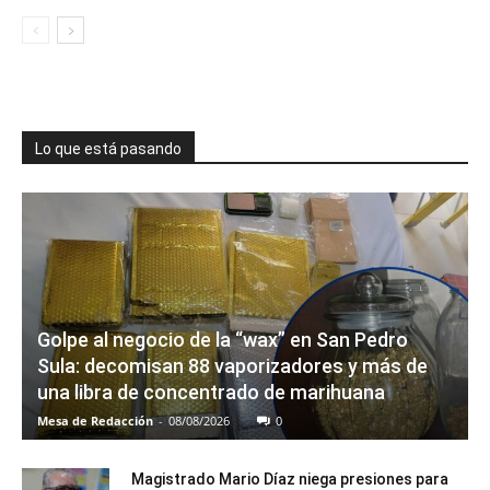
Lo que está pasando
Golpe al negocio de la “wax” en San Pedro
Sula: decomisan 88 vaporizadores y más de
una libra de concentrado de marihuana
Mesa de Redacción
-
08/08/2026
0
Magistrado Mario Díaz niega presiones para