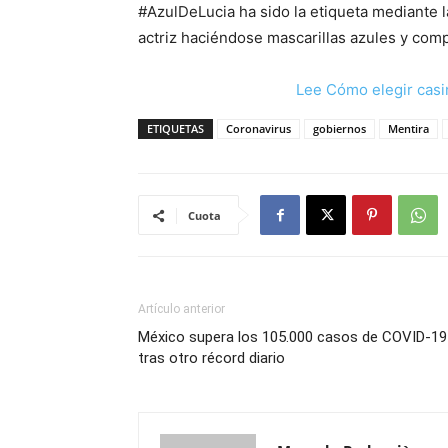
#AzulDeLucia ha sido la etiqueta mediante 
actriz haciéndose mascarillas azules y comp
Lee Cómo elegir casi
ETIQUETAS
Coronavirus
gobiernos
Mentira
Cuota
Artículo anterior
México supera los 105.000 casos de COVID-19
tras otro récord diario