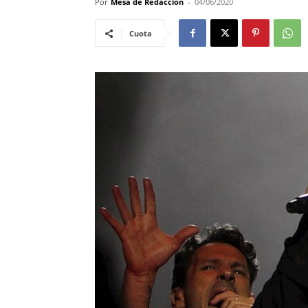
Por
Mesa de Redacciòn
-
04/06/2020
Cuota