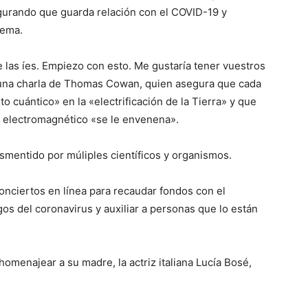
gurando que guarda relación con el COVID-19 y
tema.
las íes. Empiezo con esto. Me gustaría tener vuestros
e una charla de Thomas Cowan, quien asegura que cada
 cuántico» en la «electrificación de la Tierra» y que
 electromagnético «se le envenena».
smentido por múliples científicos y organismos.
onciertos en línea para recaudar fondos con el
gos del coronavirus y auxiliar a personas que lo están
omenajear a su madre, la actriz italiana Lucía Bosé,