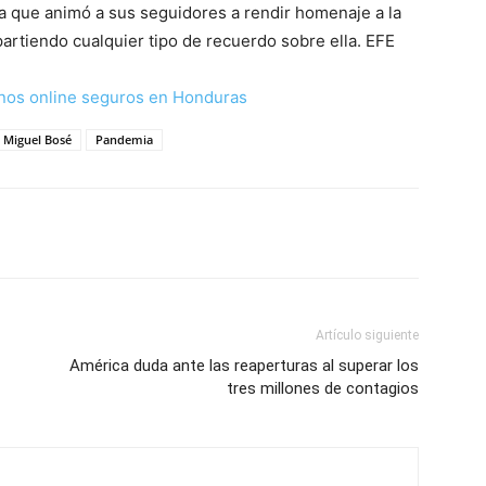
la que animó a sus seguidores a rendir homenaje a la
artiendo cualquier tipo de recuerdo sobre ella. EFE
nos online seguros en Honduras
Miguel Bosé
Pandemia
Artículo siguiente
América duda ante las reaperturas al superar los
tres millones de contagios