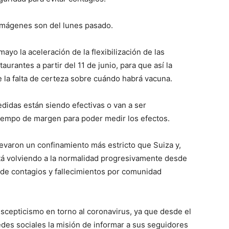
imágenes son del lunes pasado.
yo la aceleración de la flexibilización de las
taurantes a partir del 11 de junio, para que así la
e la falta de certeza sobre cuándo habrá vacuna.
didas están siendo efectivas o van a ser
iempo de margen para poder medir los efectos.
llevaron un confinamiento más estricto que Suiza y,
está volviendo a la normalidad progresivamente desde
de contagios y fallecimientos por comunidad
scepticismo en torno al coronavirus, ya que desde el
edes sociales la misión de informar a sus seguidores