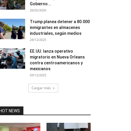
Gobierno...
26/02/2026
Trump planea detener a 80.000
inmigrantes en almacenes
industriales, según medios
24/12/2025
EE.UU. lanza operativo
migratorio en Nueva Orleans
contra centroamericanos y
mexicanos
03/12/2025
Cargar más
HOT NEWS