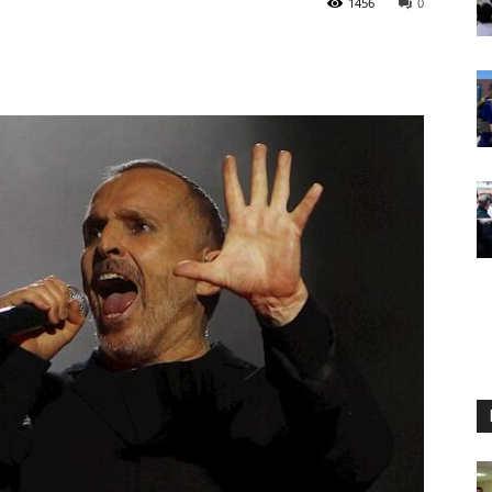
1456
0