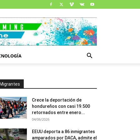
CNOLOGÍA
Migrantes
Crece la deportación de
hondureños con casi 19.500
retornados entre enero...
04/06/2026
EEUU deporta a 86 inmigrantes
amparados por DACA, admite el