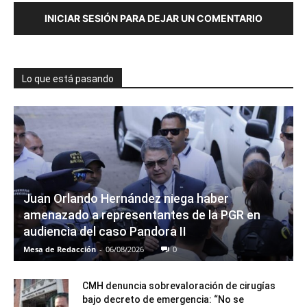
INICIAR SESIÓN PARA DEJAR UN COMENTARIO
Lo que está pasando
Juan Orlando Hernández niega haber
amenazado a representantes de la PGR en
audiencia del caso Pandora II
Mesa de Redacción
-
06/08/2026
0
CMH denuncia sobrevaloración de cirugías
bajo decreto de emergencia: “No se