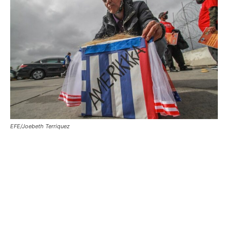
EFE/Joebeth Terriquez