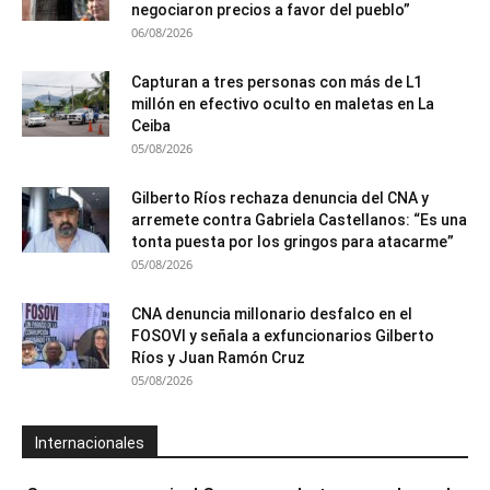
negociaron precios a favor del pueblo”
06/08/2026
Capturan a tres personas con más de L1
millón en efectivo oculto en maletas en La
Ceiba
05/08/2026
Gilberto Ríos rechaza denuncia del CNA y
arremete contra Gabriela Castellanos: “Es una
tonta puesta por los gringos para atacarme”
05/08/2026
CNA denuncia millonario desfalco en el
FOSOVI y señala a exfuncionarios Gilberto
Ríos y Juan Ramón Cruz
05/08/2026
Internacionales