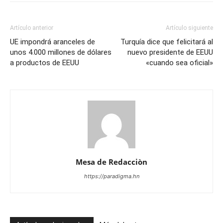
Artículo anterior
Artículo siguiente
UE impondrá aranceles de
Turquía dice que felicitará al
unos 4.000 millones de dólares
nuevo presidente de EEUU
a productos de EEUU
«cuando sea oficial»
Mesa de Redacciòn
https://paradigma.hn