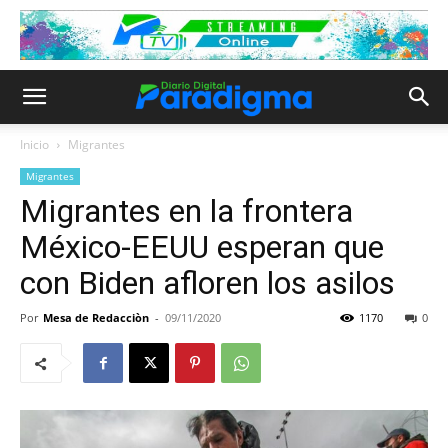
Inicio
Migrantes
Migrantes
Migrantes en la frontera
México-EEUU esperan que
con Biden afloren los asilos
Por
Mesa de Redacciòn
-
09/11/2020
1170
0