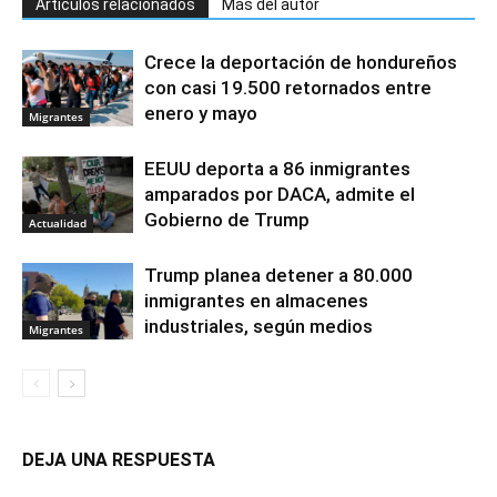
Artículos relacionados
Más del autor
Crece la deportación de hondureños
con casi 19.500 retornados entre
enero y mayo
Migrantes
EEUU deporta a 86 inmigrantes
amparados por DACA, admite el
Gobierno de Trump
Actualidad
Trump planea detener a 80.000
inmigrantes en almacenes
industriales, según medios
Migrantes
DEJA UNA RESPUESTA