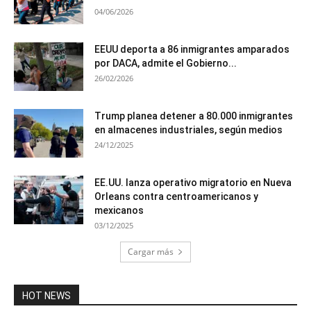
04/06/2026
EEUU deporta a 86 inmigrantes amparados
por DACA, admite el Gobierno...
26/02/2026
Trump planea detener a 80.000 inmigrantes
en almacenes industriales, según medios
24/12/2025
EE.UU. lanza operativo migratorio en Nueva
Orleans contra centroamericanos y
mexicanos
03/12/2025
Cargar más
HOT NEWS