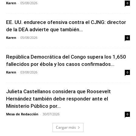
Karen
-
05/08/2026
0
EE. UU. endurece ofensiva contra el CJNG: director
de la DEA advierte que también...
Karen
-
05/08/2026
0
República Democrática del Congo supera los 1,650
fallecidos por ébola y los casos confirmados...
Karen
-
03/08/2026
0
Julieta Castellanos considera que Roosevelt
Hernández también debe responder ante el
Ministerio Público por...
Mesa de Redacción
-
30/07/2026
0
Cargar más