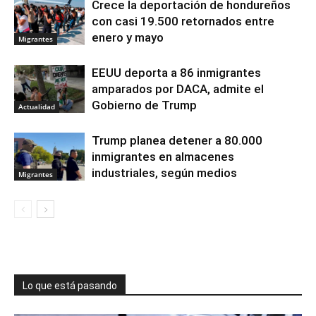
Crece la deportación de hondureños
con casi 19.500 retornados entre
enero y mayo
Migrantes
EEUU deporta a 86 inmigrantes
amparados por DACA, admite el
Gobierno de Trump
Actualidad
Trump planea detener a 80.000
inmigrantes en almacenes
industriales, según medios
Migrantes
Lo que está pasando