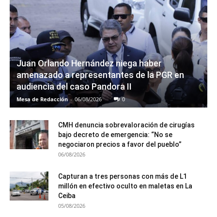
Juan Orlando Hernández niega haber
amenazado a representantes de la PGR en
audiencia del caso Pandora II
Mesa de Redacción
-
06/08/2026
0
CMH denuncia sobrevaloración de cirugías
bajo decreto de emergencia: “No se
negociaron precios a favor del pueblo”
06/08/2026
Capturan a tres personas con más de L1
millón en efectivo oculto en maletas en La
Ceiba
05/08/2026