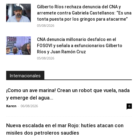
Gilberto Ríos rechaza denuncia del CNA y
arremete contra Gabriela Castellanos: “Es una
tonta puesta por los gringos para atacarme”
05/08/2026
CNA denuncia millonario desfalco en el
FOSOVI y señala a exfuncionarios Gilberto
Ríos y Juan Ramón Cruz
05/08/2026
Internacionales
¡Como un ave marina! Crean un robot que vuela, nada
y emerge del agua...
Karen
-
06/08/2026
0
Nueva escalada en el mar Rojo: hutíes atacan con
misiles dos petroleros saudíes