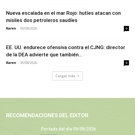
Nueva escalada en el mar Rojo: hutíes atacan con
misiles dos petroleros saudíes
Karen
-
05/08/2026
0
EE. UU. endurece ofensiva contra el CJNG: director
de la DEA advierte que también...
Karen
-
05/08/2026
0
Cargar más
RECOMENDACIONES DEL EDITOR
Portada del día 09/08/2026