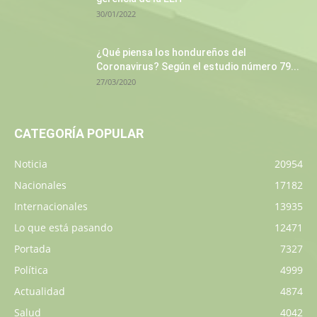
30/01/2022
¿Qué piensa los hondureños del
Coronavirus? Según el estudio número 79...
27/03/2020
CATEGORÍA POPULAR
Noticia
20954
Nacionales
17182
Internacionales
13935
Lo que está pasando
12471
Portada
7327
Política
4999
Actualidad
4874
Salud
4042