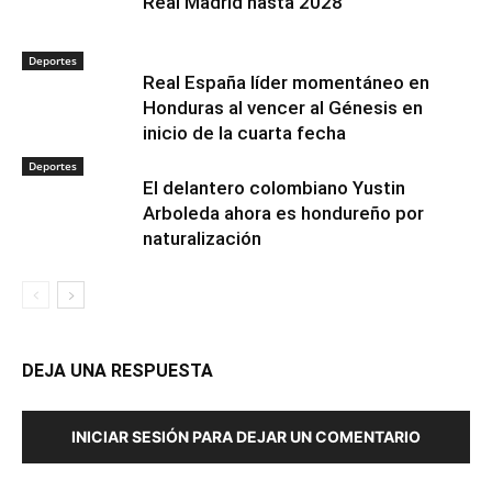
Real Madrid hasta 2028
Deportes
Real España líder momentáneo en
Honduras al vencer al Génesis en
inicio de la cuarta fecha
Deportes
El delantero colombiano Yustin
Arboleda ahora es hondureño por
naturalización
DEJA UNA RESPUESTA
INICIAR SESIÓN PARA DEJAR UN COMENTARIO
Golpe al negocio de la “wax” en San Pedro