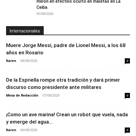
millón en efectivo oculto en maletas en La
Ceiba
05/08/2026
Internacionales
Muere Jorge Messi, padre de Lionel Messi, a los 68
años en Rosario
Karen
-
08/08/2026
0
De la Espriella rompe otra tradición y dará primer
discurso como presidente ante militares
Mesa de Redacción
-
07/08/2026
0
¡Como un ave marina! Crean un robot que vuela, nada
y emerge del agua...
Karen
-
06/08/2026
0