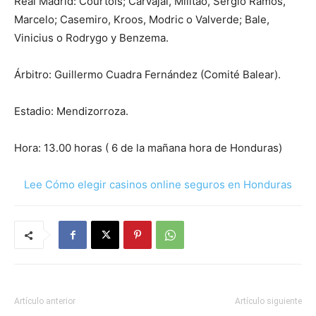
Real Madrid: Courtois; Carvajal, Militao, Sergio Ramos,
Marcelo; Casemiro, Kroos, Modric o Valverde; Bale,
Vinicius o Rodrygo y Benzema.
Árbitro: Guillermo Cuadra Fernández (Comité Balear).
Estadio: Mendizorroza.
Hora: 13.00 horas ( 6 de la mañana hora de Honduras)
Lee Cómo elegir casinos online seguros en Honduras
Artículo anterior
Artículo siguiente